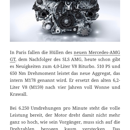
In Paris fallen die Hüllen des
neuen Mercedes-AMG
GT
, dem Nachfolger des SLS AMG, heute schon gibt
es Neuigkeiten zum 4,0-Liter V8 Biturbo. 510 PS und
650 Nm Drehmoment leistet das neue Aggregat, das
intern M178 genannt wird. Er ersetzt den alten 6,2-
Liter V8 (M159) nach vier Jahren voll Wonne und
Krawall.
Bei 6.250 Umdrehungen pro Minute steht die volle
Leistung bereit, der Motor dreht damit nicht mehr
ganz so hoch, wie sein Vorgänger, muss sich auf die
Drehzahlen bezogen kaum verstecken. Das