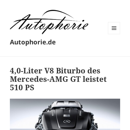
MENÜ
Autophorie.de
UND
WIDGETS
4,0-Liter V8 Biturbo des
Mercedes-AMG GT leistet
510 PS