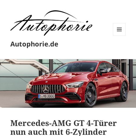
MENÜ
Autophorie.de
UND
WIDGETS
Mercedes-AMG GT 4-Türer
nun auch mit 6-Zylinder