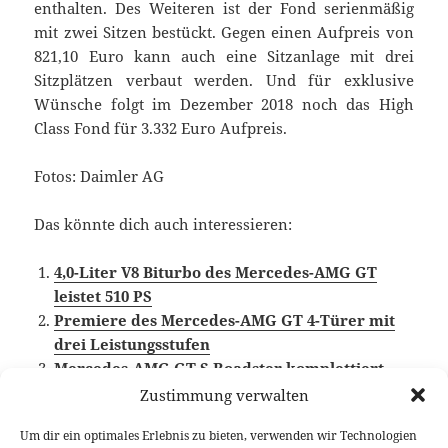
enthalten. Des Weiteren ist der Fond serienmäßig
mit zwei Sitzen bestückt. Gegen einen Aufpreis von
821,10 Euro kann auch eine Sitzanlage mit drei
Sitzplätzen verbaut werden. Und für exklusive
Wünsche folgt im Dezember 2018 noch das High
Class Fond für 3.332 Euro Aufpreis.
Fotos: Daimler AG
Das könnte dich auch interessieren:
4,0-Liter V8 Biturbo des Mercedes-AMG GT
leistet 510 PS
Premiere des Mercedes-AMG GT 4-Türer mit
drei Leistungsstufen
Mercedes-AMG GT S Roadster komplettiert
Open-Air-Angebot
Zustimmung verwalten
Um dir ein optimales Erlebnis zu bieten, verwenden wir Technologien