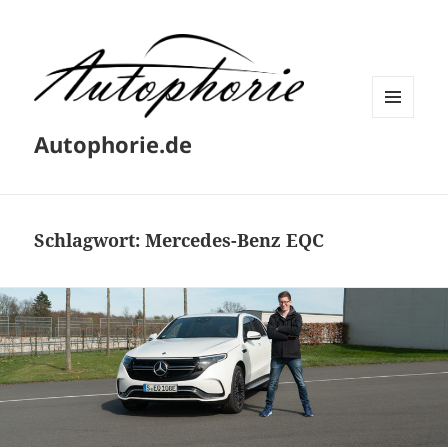
MENÜ
Autophorie.de
UND
WIDGETS
Schlagwort:
Mercedes-Benz EQC