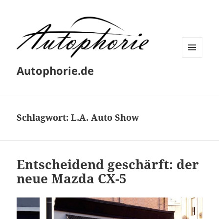
MENÜ
Autophorie.de
UND
WIDGETS
Schlagwort:
L.A. Auto Show
Entscheidend geschärft: der
neue Mazda CX-5