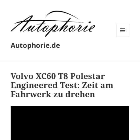
MENÜ
Autophorie.de
UND
WIDGETS
Volvo XC60 T8 Polestar
Engineered Test: Zeit am
Fahrwerk zu drehen