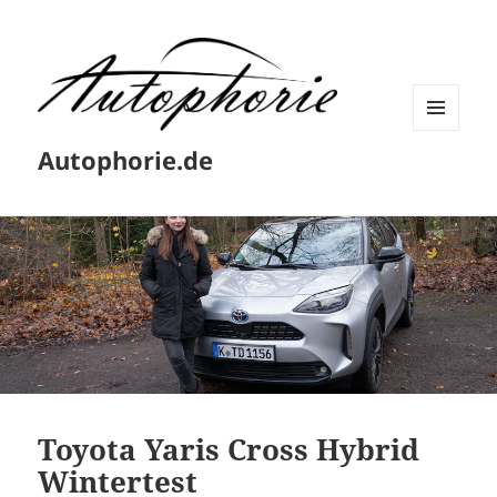
MENÜ
Autophorie.de
UND
WIDGETS
Toyota Yaris Cross Hybrid
Wintertest