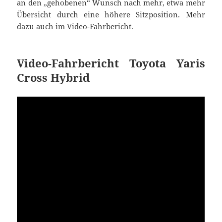
an den „gehobenen“ Wunsch nach mehr, etwa mehr
Übersicht durch eine höhere Sitzposition. Mehr
dazu auch im Video-Fahrbericht.
Video-Fahrbericht Toyota Yaris
Cross Hybrid