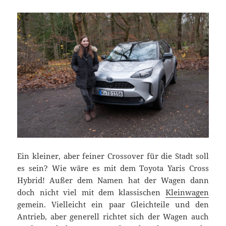
Ein kleiner, aber feiner Crossover für die Stadt soll
es sein? Wie wäre es mit dem Toyota Yaris Cross
Hybrid! Außer dem Namen hat der Wagen dann
doch nicht viel mit dem klassischen
Kleinwagen
gemein. Vielleicht ein paar Gleichteile und den
Antrieb, aber generell richtet sich der Wagen auch