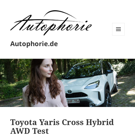
MENÜ
Autophorie.de
UND
WIDGETS
Toyota Yaris Cross Hybrid
AWD Test