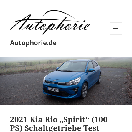
MENÜ
Autophorie.de
UND
WIDGETS
2021 Kia Rio „Spirit“ (100
PS) Schaltgetriebe Test