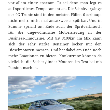
vor allem eines: sparsam. Es sei denn man legt es
auf sportliches Temperament an. Die Schaltvorgänge
der 9G-Tronic sind in den meisten Fällen überhaupt
nicht mehr, nicht mal ansatzweise, spürbar. Und in
Summe spricht am Ende auch der Spritverbrauch
für die ungewöhnliche Motorisierung in der
Business-Limousine. Mit 4,9 l/100km im Mix kann
sich der sehr starke Benziner locker mit den
Dieselmotoren messen. Und hat dabei am Ende noch
mehr Emotionen zu bieten. Konkurrenz können da
vielleicht die Sechszylinder-Motoren im Test bei
mb
Passion
machen.