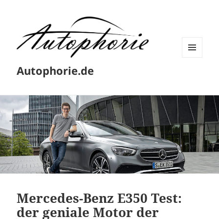
MENÜ
Autophorie.de
UND
WIDGETS
Mercedes-Benz E350 Test:
der geniale Motor der