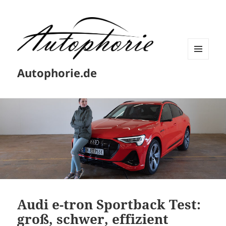
MENÜ
Autophorie.de
UND
WIDGETS
Audi e-tron Sportback Test:
groß, schwer, effizient