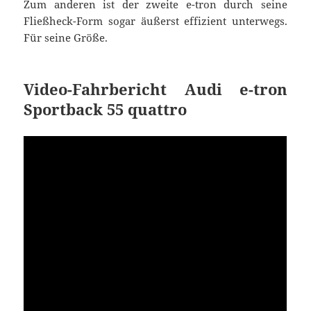
Zum anderen ist der zweite e-tron durch seine
Fließheck-Form sogar äußerst effizient unterwegs.
Für seine Größe.
Video-Fahrbericht Audi e-tron
Sportback 55 quattro