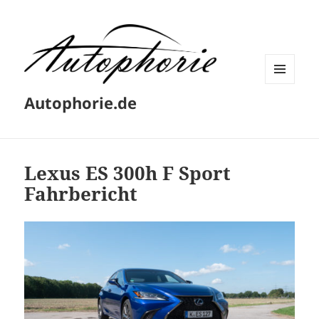
MENÜ
Autophorie.de
UND
WIDGETS
Lexus ES 300h F Sport
Fahrbericht