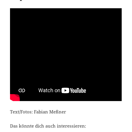
Text/Fotos: Fabian Meßner
Das könnte dich auch interessieren: