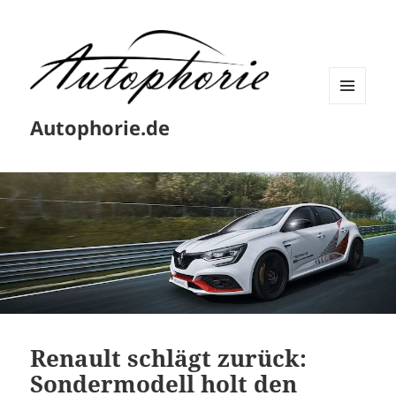
MENÜ
Autophorie.de
UND
WIDGETS
Renault schlägt zurück:
Sondermodell holt den