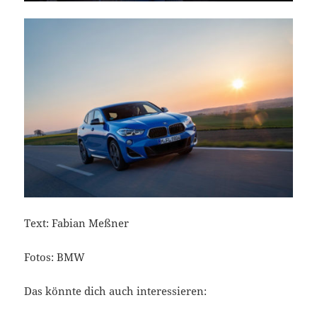
Text: Fabian Meßner
Fotos: BMW
Das könnte dich auch interessieren: