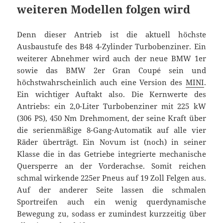
weiteren Modellen folgen wird
Denn dieser Antrieb ist die aktuell höchste
Ausbaustufe des B48 4-Zylinder Turbobenziner. Ein
weiterer Abnehmer wird auch der neue BMW 1er
sowie das BMW 2er Gran Coupé sein und
höchstwahrscheinlich auch eine Version des
MINI
.
Ein wichtiger Auftakt also. Die Kernwerte des
Antriebs: ein 2,0-Liter Turbobenziner mit 225 kW
(306 PS), 450 Nm Drehmoment, der seine Kraft über
die serienmäßige 8-Gang-Automatik auf alle vier
Räder überträgt. Ein Novum ist (noch) in seiner
Klasse die in das Getriebe integrierte mechanische
Quersperre an der Vorderachse. Somit reichen
schmal wirkende 225er Pneus auf 19 Zoll Felgen aus.
Auf der anderer Seite lassen die schmalen
Sportreifen auch ein wenig querdynamische
Bewegung zu, sodass er zumindest kurzzeitig über