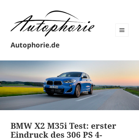
MENÜ
Autophorie.de
UND
WIDGETS
BMW X2 M35i Test: erster
Eindruck des 306 PS 4-