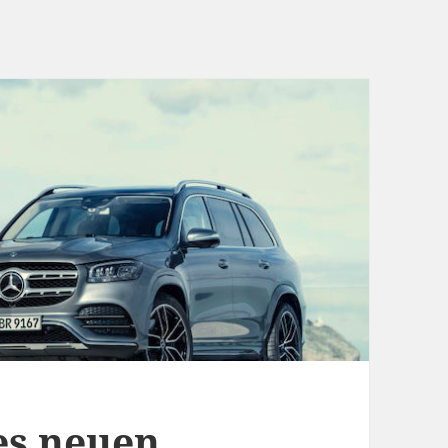
es neuen