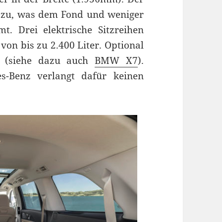
zu, was dem Fond und weniger
t. Drei elektrische Sitzreihen
on bis zu 2.400 Liter. Optional
te (siehe dazu auch
BMW X7
).
s-Benz verlangt dafür keinen