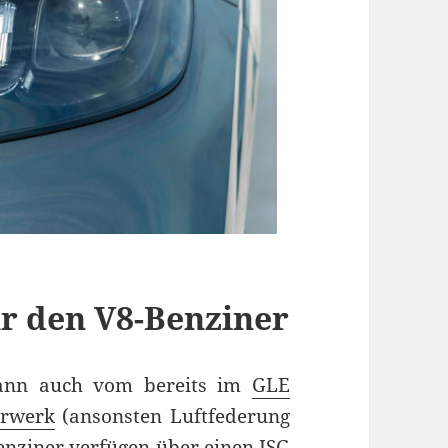
r den V8-Benziner
 kann auch vom bereits im
GLE
hrwerk
(ansonsten Luftfederung
Benziner verfügen über einen ISG