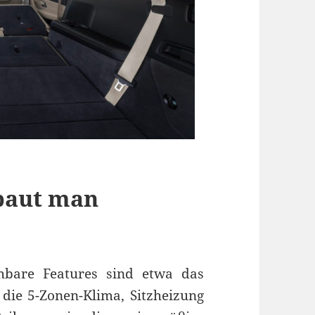
baut man
bare Features sind etwa das
 die 5-Zonen-Klima, Sitzheizung