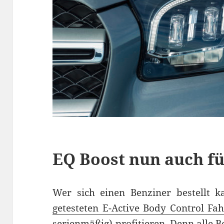
EQ Boost nun auch fü
Wer sich einen Benziner bestellt
getesteten E-Active Body Control Fa
serienmäßig) profitieren. Denn alle 