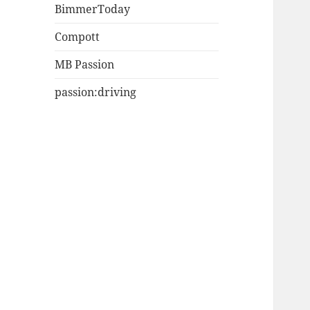
BimmerToday
Compott
MB Passion
passion:driving