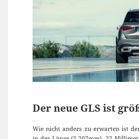
Der neue GLS ist grö
Wie nicht anders zu erwarten ist de
in der Länge (5.207mm), 22 Millimet