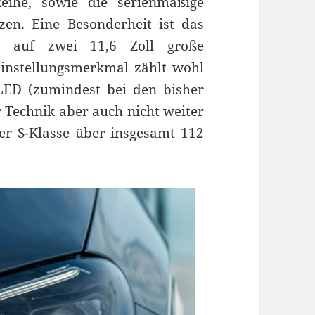
eihe, sowie die serienmäßige
tzen. Eine Besonderheit ist das
es auf zwei 11,6 Zoll große
leinstellungsmerkmal zählt wohl
ED (zumindest bei den bisher
r Technik aber auch nicht weiter
er S-Klasse über insgesamt 112