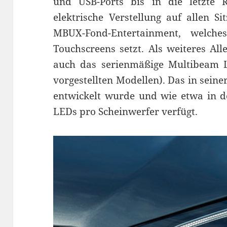
und USB-Ports bis in die letzte R
elektrische Verstellung auf allen Si
MBUX-Fond-Entertainment, welch
Touchscreens setzt. Als weiteres Al
auch das serienmäßige Multibeam L
vorgestellten Modellen). Das in seine
entwickelt wurde und wie etwa in d
LEDs pro Scheinwerfer verfügt.