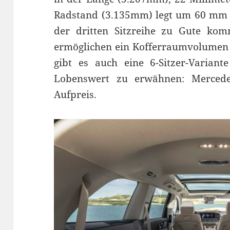
Radstand (3.135mm) legt um 60 mm 
der dritten Sitzreihe zu Gute komm
ermöglichen ein Kofferraumvolumen v
gibt es auch eine 6-Sitzer-Varian
Lobenswert zu erwähnen: Mercede
Aufpreis.