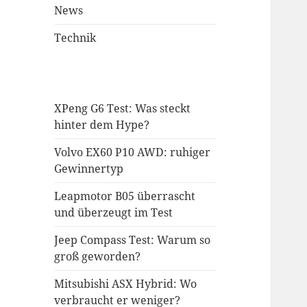
News
Technik
XPeng G6 Test: Was steckt
hinter dem Hype?
Volvo EX60 P10 AWD: ruhiger
Gewinnertyp
Leapmotor B05 überrascht
und überzeugt im Test
Jeep Compass Test: Warum so
groß geworden?
Mitsubishi ASX Hybrid: Wo
verbraucht er weniger?