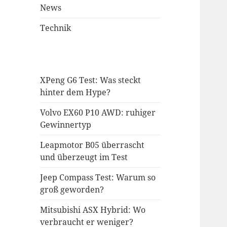
News
Technik
XPeng G6 Test: Was steckt
hinter dem Hype?
Volvo EX60 P10 AWD: ruhiger
Gewinnertyp
Leapmotor B05 überrascht
und überzeugt im Test
Jeep Compass Test: Warum so
groß geworden?
Mitsubishi ASX Hybrid: Wo
verbraucht er weniger?