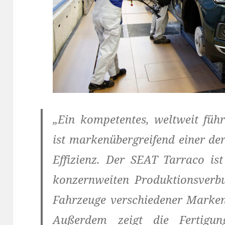
„Ein kompetentes, weltweit füh
ist markenübergreifend einer de
Effizienz. Der SEAT Tarraco ist
konzernweiten Produktionsverb
Fahrzeuge verschiedener Marken
Außerdem zeigt die Fertigu