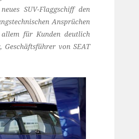
neues SUV-Flaggschiff den
gungstechnischen Ansprüchen
r allem für Kunden deutlich
r, Geschäftsführer von SEAT