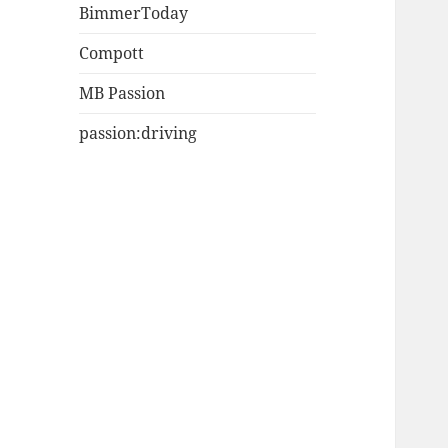
BimmerToday
Compott
MB Passion
passion:driving