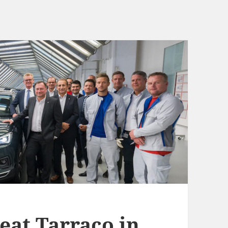
eat Tarraco in