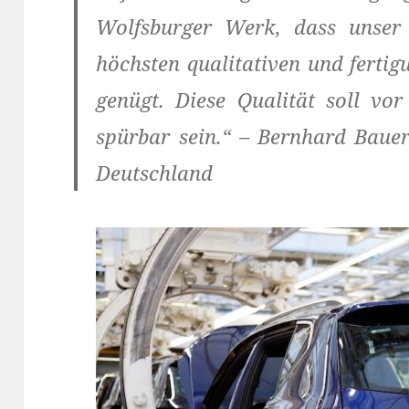
Wolfsburger Werk, dass unser 
höchsten qualitativen und ferti
genügt. Diese Qualität soll vo
spürbar sein.“ – Bernhard Baue
Deutschland