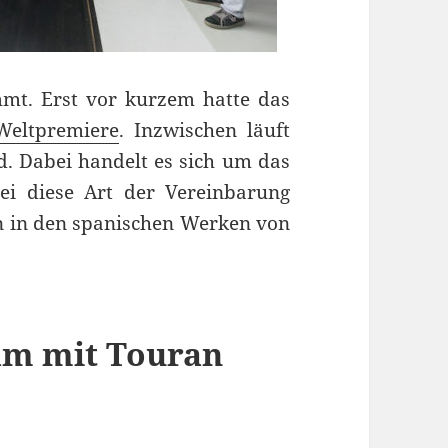
mt. Erst vor kurzem hatte das
Weltpremiere
. Inzwischen läuft
. Dabei handelt es sich um das
i diese Art der Vereinbarung
en in den spanischen Werken von
am mit Touran