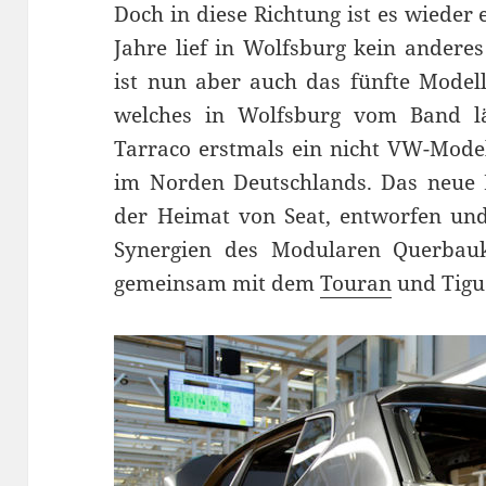
Doch in diese Richtung ist es wieder
Jahre lief in Wolfsburg kein andere
ist nun aber auch das fünfte Model
welches in Wolfsburg vom Band l
Tarraco erstmals ein nicht VW-Mode
im Norden Deutschlands. Das neue F
der Heimat von Seat, entworfen und
Synergien des Modularen Querbau
gemeinsam mit dem
Touran
und Tigu