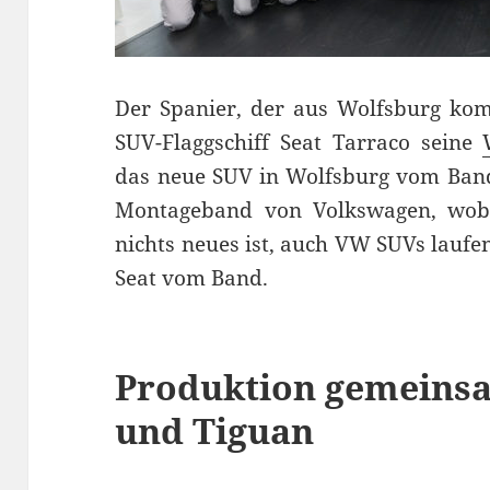
Der Spanier, der aus Wolfsburg kom
SUV-Flaggschiff Seat Tarraco seine
das neue SUV in Wolfsburg vom Band
Montageband von Volkswagen, wobe
nichts neues ist, auch VW SUVs lauf
Seat vom Band.
Produktion gemeins
und Tiguan