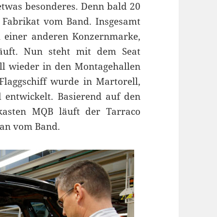
 etwas besonderes. Denn bald 20
s Fabrikat vom Band. Insgesamt
l einer anderen Konzernmarke,
äuft. Nun steht mit dem Seat
ll wieder in den Montagehallen
laggschiff wurde in Martorell,
 entwickelt. Basierend auf den
kasten MQB läuft der Tarraco
an vom Band.