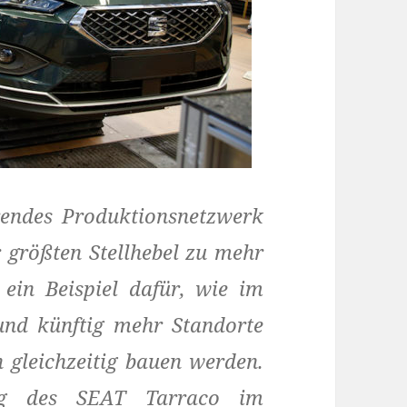
rendes Produktionsnetzwerk
r größten Stellhebel zu mehr
 ein Beispiel dafür, wie im
und künftig mehr Standorte
 gleichzeitig bauen werden.
ng des SEAT Tarraco im