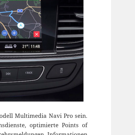
odell Multimedia Navi Pro sein.
sdienste, optimierte Points of
erkehrsmeldungen, Informationen