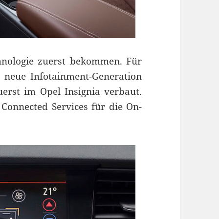
chnologie zuerst bekommen. Für
e neue Infotainment-Generation
erst im Opel Insignia verbaut.
 Connected Services für die On-