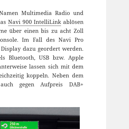
 Namen Multimedia Radio und
das
Navi 900 IntelliLink
ablösen
me über einen bis zu acht Zoll
onsole. Im Fall des Navi Pro
Display dazu geordert werden.
ls Bluetooth, USB bzw. Apple
anterweise lassen sich mit dem
ichzeitig koppeln. Neben dem
 auch gegen Aufpreis DAB+