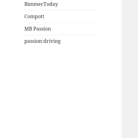
BimmerToday
Compott
MB Passion
passion:driving