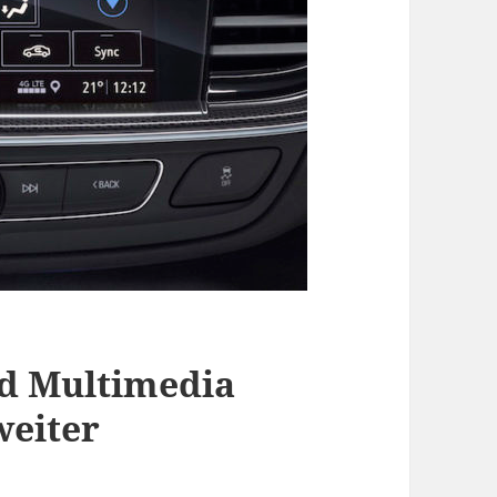
d Multimedia
weiter