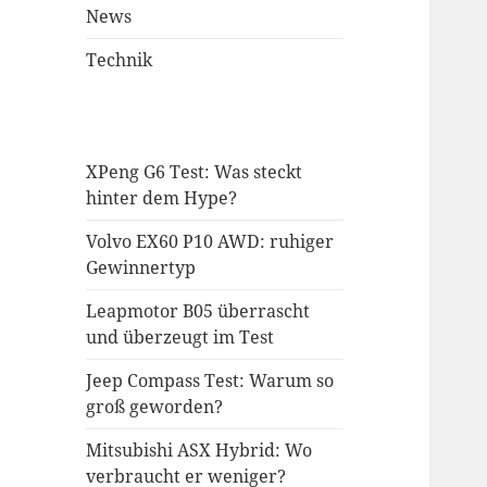
News
Technik
XPeng G6 Test: Was steckt
hinter dem Hype?
Volvo EX60 P10 AWD: ruhiger
Gewinnertyp
Leapmotor B05 überrascht
und überzeugt im Test
Jeep Compass Test: Warum so
groß geworden?
Mitsubishi ASX Hybrid: Wo
verbraucht er weniger?