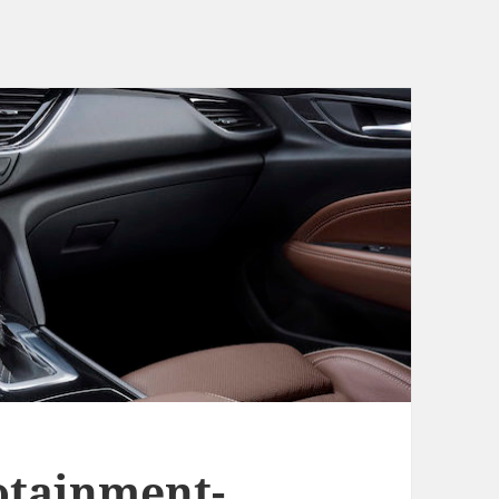
otainment-