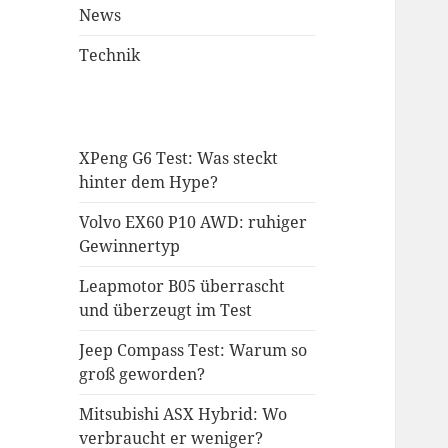
News
Technik
XPeng G6 Test: Was steckt
hinter dem Hype?
Volvo EX60 P10 AWD: ruhiger
Gewinnertyp
Leapmotor B05 überrascht
und überzeugt im Test
Jeep Compass Test: Warum so
groß geworden?
Mitsubishi ASX Hybrid: Wo
verbraucht er weniger?