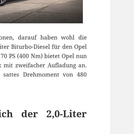
sionen, darauf haben wohl die
iter Biturbo-Diesel für den Opel
170 PS (400 Nm) bietet Opel nun
k mit zweifacher Aufladung an.
n sattes Drehmoment von 480
ich der 2,0-Liter