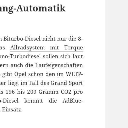
ang-Automatik
 Biturbo-Diesel nicht nur die 8-
 das
Allradsystem mit Torque
o-Turbodiesel sollen sich laut
dern auch die Laufeigenschaften
e gibt Opel schon den im WLTP-
r liegt im Fall des Grand Sport
was 196 bis 209 Gramm CO2 pro
o-Diesel kommt die AdBlue-
 Einsatz.