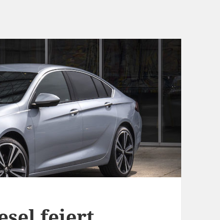
sel feiert