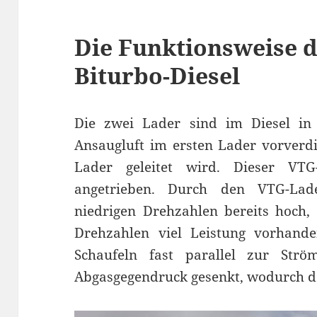
Die Funktionsweise d
Biturbo-Diesel
Die zwei Lader sind im Diesel in 
Ansaugluft im ersten Lader vorverdi
Lader geleitet wird. Dieser VT
angetrieben. Durch den VTG-La
niedrigen Drehzahlen bereits hoch,
Drehzahlen viel Leistung vorhan
Schaufeln fast parallel zur Str
Abgasgegendruck gesenkt, wodurch de