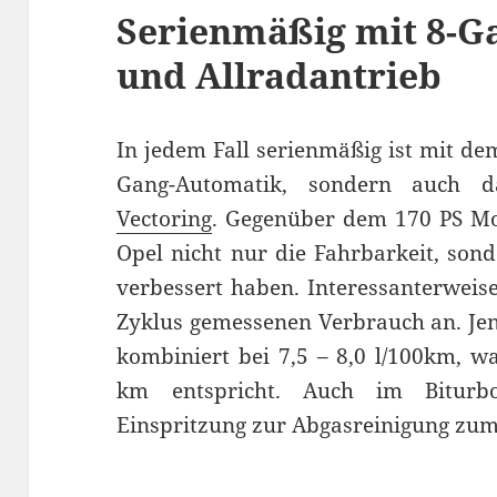
Serienmäßig mit 8-G
und Allradantrieb
In jedem Fall serienmäßig ist mit dem
Gang-Automatik, sondern auch
Vectoring
. Gegenüber dem 170 PS Mon
Opel nicht nur die Fahrbarkeit, son
verbessert haben. Interessanterweis
Zyklus gemessenen Verbrauch an. Jene
kombiniert bei 7,5 – 8,0 l/100km, 
km entspricht. Auch im Biturb
Einspritzung zur Abgasreinigung zum