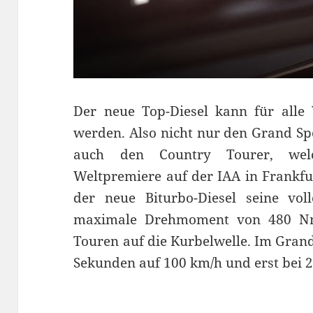
Der neue Top-Diesel kann für alle V
werden. Also nicht nur den Grand Sp
auch den Country Tourer, welc
Weltpremiere auf der IAA in Frankfur
der neue Biturbo-Diesel seine vo
maximale Drehmoment von 480 Nm
Touren auf die Kurbelwelle. Im Grand
Sekunden auf 100 km/h und erst bei 2