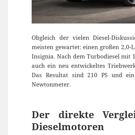
Obgleich der vielen Diesel-Diskus
meisten gewartet: einen großen 2,0-L
Insignia. Nach dem Turbodiesel mit 
auch ein neu entwickeltes Triebwer
Das Resultat sind 210 PS und ei
Newtonmeter.
Der direkte Vergle
Dieselmotoren