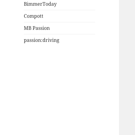
BimmerToday
Compott
MB Passion
passion:driving