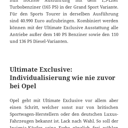
nun höchste Ausführung mit dem 1,5-Liter
Turbobenziner (165 PS) in der Grand Sport Variante.
Für den Sports Tourer in derselben Ausführung
sind 40.990 Euro aufzubringen. Kombiniert werden
können mit der Ultimate Exclusive Ausstattung alle
Antriebe außer dem 140 PS Benziner sowie den 110
und 136 PS Diesel-Varianten.
Ultimate Exclusive:
Individualisierung wie nie zuvor
bei Opel
Opel geht mit Ultimate Exclusive vor allem aber
einen Schritt, welcher sonst nur von britischen
Sportwagen-Herstellern oder den deutschen Luxus-
Fahrzeugen bekannt ist. Lack nach Wahl. So soll der
Insignia-Käufer seine Farbe gänzlich frei wählen