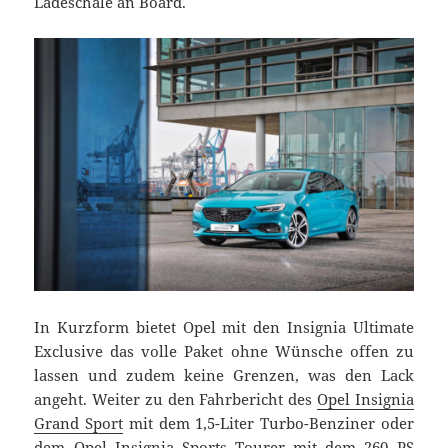
Ladeschale an Board.
In Kurzform bietet Opel mit den Insignia Ultimate
Exclusive das volle Paket ohne Wünsche offen zu
lassen und zudem keine Grenzen, was den Lack
angeht. Weiter zu den Fahrbericht des
Opel Insignia
Grand Sport
mit dem 1,5-Liter Turbo-Benziner oder
dem Opel Insignia Sports Tourer mit dem
260 PS