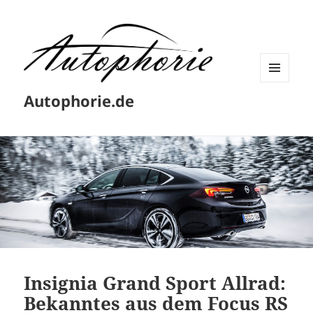
MENÜ
Autophorie.de
UND
WIDGETS
Insignia Grand Sport Allrad:
Bekanntes aus dem Focus RS