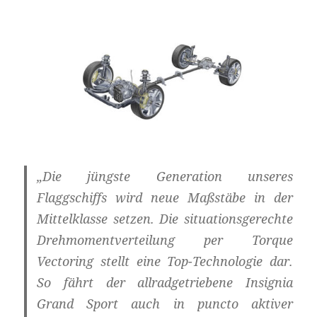
„Die jüngste Generation unseres
Flaggschiffs wird neue Maßstäbe in der
Mittelklasse setzen. Die situationsgerechte
Drehmomentverteilung per Torque
Vectoring stellt eine Top-Technologie dar.
So fährt der allradgetriebene Insignia
Grand Sport auch in puncto aktiver