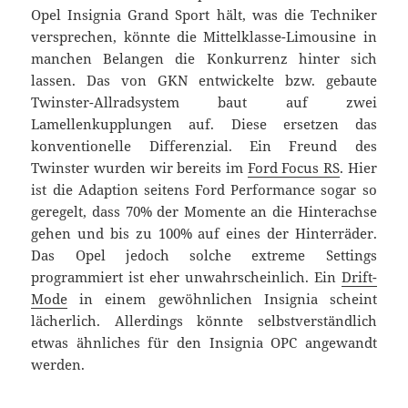
Opel Insignia Grand Sport hält, was die Techniker
versprechen, könnte die Mittelklasse-Limousine in
manchen Belangen die Konkurrenz hinter sich
lassen. Das von GKN entwickelte bzw. gebaute
Twinster-Allradsystem baut auf zwei
Lamellenkupplungen auf. Diese ersetzen das
konventionelle Differenzial. Ein Freund des
Twinster wurden wir bereits im
Ford Focus RS
. Hier
ist die Adaption seitens Ford Performance sogar so
geregelt, dass 70% der Momente an die Hinterachse
gehen und bis zu 100% auf eines der Hinterräder.
Das Opel jedoch solche extreme Settings
programmiert ist eher unwahrscheinlich. Ein
Drift-
Mode
in einem gewöhnlichen Insignia scheint
lächerlich. Allerdings könnte selbstverständlich
etwas ähnliches für den Insignia OPC angewandt
werden.