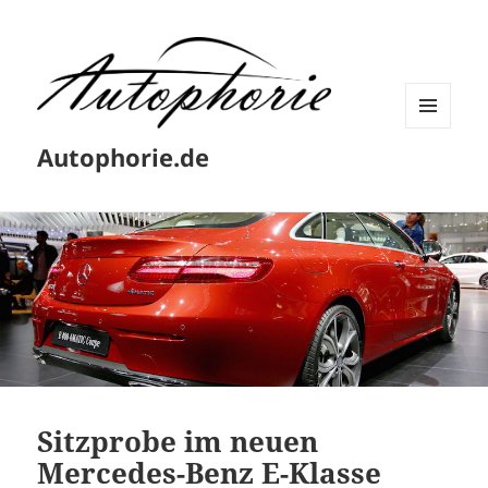
MENÜ
Autophorie.de
UND
WIDGETS
Sitzprobe im neuen
Mercedes-Benz E-Klasse