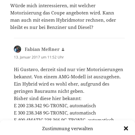
Würde mich interessieren, mit welcher
Motorisierung das Coupe angeboten wird. Kann
man auch mit einem Hybridmotor rechnen, oder
bleibt es nur bei Benziner und Diesel?
Fabian Meßner
sagt:
13. Januar 2017 um 11:52 Uhr
Hi Gustavo, derzeit sind nur vier Motorisierungen
bekannt. Von einem AMG-Modell ist auszugehen.
Ein Hybrid wird es wohl eher, aufgrund des
geringen Bauraums nicht geben.
Bisher sind diese hier bekannt:
E 200 238.342 9G-TRONIC, automatisch
E 300 238.348 9G-TRONIC, automatisch
E 400 4MATIC 238.366 9G-TRONIC, automatisch
E 220 d 238.314 9G-TRONIC, automatisch
Zustimmung verwalten