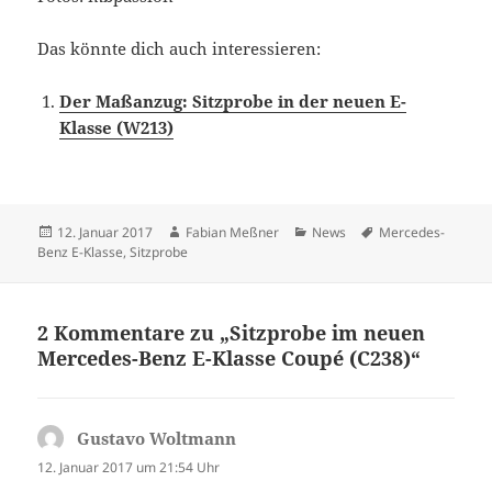
Das könnte dich auch interessieren:
Der Maßanzug: Sitzprobe in der neuen E-
Klasse (W213)
Veröffentlicht
Autor
Kategorien
Schlagwörter
12. Januar 2017
Fabian Meßner
News
Mercedes-
am
Benz E-Klasse
,
Sitzprobe
2 Kommentare zu „Sitzprobe im neuen
Mercedes-Benz E-Klasse Coupé (C238)“
Gustavo Woltmann
sagt:
12. Januar 2017 um 21:54 Uhr