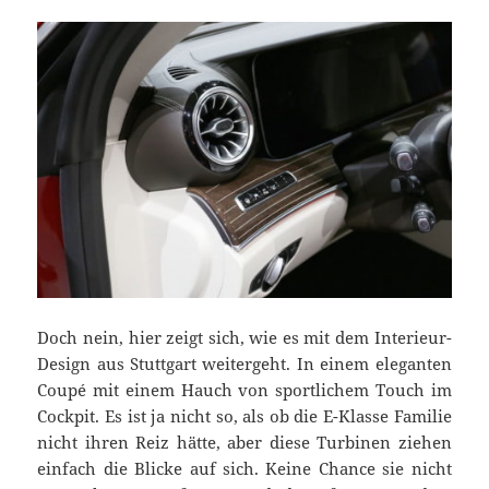
Doch nein, hier zeigt sich, wie es mit dem Interieur-
Design aus Stuttgart weitergeht. In einem eleganten
Coupé mit einem Hauch von sportlichem Touch im
Cockpit. Es ist ja nicht so, als ob die E-Klasse Familie
nicht ihren Reiz hätte, aber diese Turbinen ziehen
einfach die Blicke auf sich. Keine Chance sie nicht