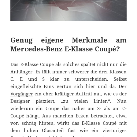
Genug eigene Merkmale am
Mercedes-Benz E-Klasse Coupé?
Das E-Klasse Coupé als solches spaltet nicht nur die
Anhänger. Es fällt immer schwerer die drei Klassen
C, E und S klar zu unterscheiden. Selbst
eingefleischte Fans vertun sich hier und da. Der
Vorgänger
ein eher kräftiger Auftritt mit, wie es der
Designer platziert, „zu vielen Linien“. Nun
wiederum ein Coupé das näher am S- als am C-
Coupé hängt. Aus manchen Ecken betrachtet, etwa
von schräg hinten, wirkt das E-Klasse Coupé mit
dem hohen Glasanteil fast wie ein viertüriges