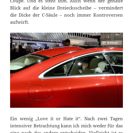
Coupé. Und es steht ihm. Auch wenn der genaue
Blick auf die kleine Dreiecksscheibe – vermindert
die Dicke der C-Säule – noch immer Kontroversen
aufwirft.
Ein wenig „Love it or Hate it“. Nach zwei Tagen
intensiver Betrachtung kann ich mich weder für das
eine noch das andere entscheiden. Vielleicht ist es