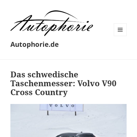
MENÜ
Autophorie.de
UND
WIDGETS
Das schwedische
Taschenmesser: Volvo V90
Cross Country