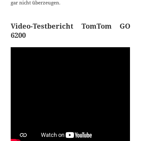
gar nicht überzeugen.
Video-Testbericht TomTom GO
6200