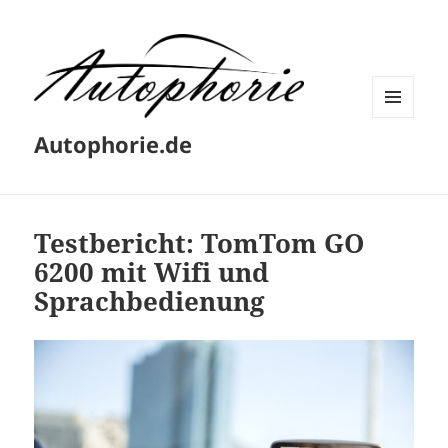
MENÜ
Autophorie.de
UND
WIDGETS
Testbericht: TomTom GO
6200 mit Wifi und
Sprachbedienung