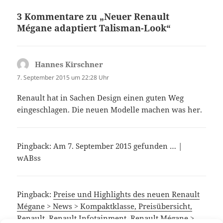
3 Kommentare zu „Neuer Renault
Mégane adaptiert Talisman-Look“
Hannes Kirschner
sagt:
7. September 2015 um 22:28 Uhr
Renault hat in Sachen Design einen guten Weg
eingeschlagen. Die neuen Modelle machen was her.
Pingback: Am 7. September 2015 gefunden … |
wABss
Pingback:
Preise und Highlights des neuen Renault
Mégane > News > Kompaktklasse, Preisübersicht,
Renault, Renault Infotainment, Renault Mégane >