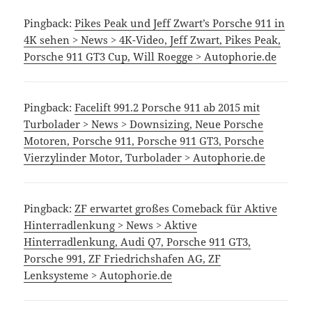
Pingback:
Pikes Peak und Jeff Zwart’s Porsche 911 in
4K sehen > News > 4K-Video, Jeff Zwart, Pikes Peak,
Porsche 911 GT3 Cup, Will Roegge > Autophorie.de
Pingback:
Facelift 991.2 Porsche 911 ab 2015 mit
Turbolader > News > Downsizing, Neue Porsche
Motoren, Porsche 911, Porsche 911 GT3, Porsche
Vierzylinder Motor, Turbolader > Autophorie.de
Pingback:
ZF erwartet großes Comeback für Aktive
Hinterradlenkung > News > Aktive
Hinterradlenkung, Audi Q7, Porsche 911 GT3,
Porsche 991, ZF Friedrichshafen AG, ZF
Lenksysteme > Autophorie.de