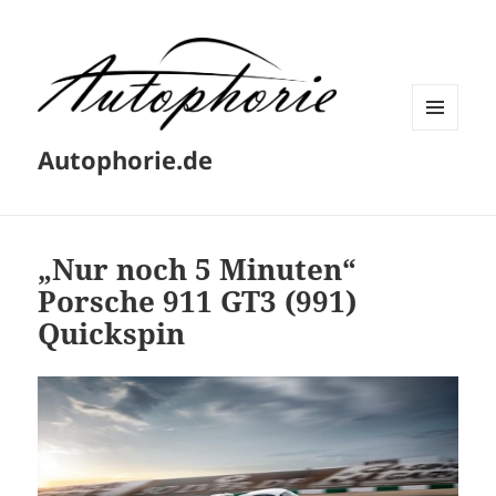
MENÜ
Autophorie.de
UND
WIDGETS
„Nur noch 5 Minuten“
Porsche 911 GT3 (991)
Quickspin