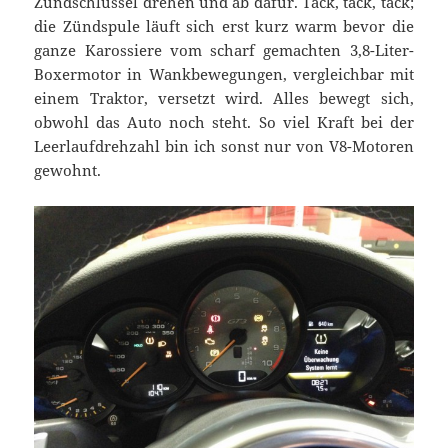
Zündschlüssel drehen und ab dafür. Tack, tack, tack;
die Zündspule läuft sich erst kurz warm bevor die
ganze Karossiere vom scharf gemachten 3,8-Liter-
Boxermotor in Wankbewegungen, vergleichbar mit
einem Traktor, versetzt wird. Alles bewegt sich,
obwohl das Auto noch steht. So viel Kraft bei der
Leerlaufdrehzahl bin ich sonst nur von V8-Motoren
gewohnt.