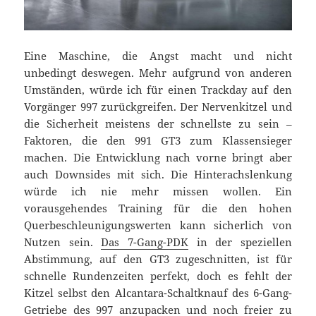
Eine Maschine, die Angst macht und nicht
unbedingt deswegen. Mehr aufgrund von anderen
Umständen, würde ich für einen Trackday auf den
Vorgänger 997 zurückgreifen. Der Nervenkitzel und
die Sicherheit meistens der schnellste zu sein –
Faktoren, die den 991 GT3 zum Klassensieger
machen. Die Entwicklung nach vorne bringt aber
auch Downsides mit sich. Die Hinterachslenkung
würde ich nie mehr missen wollen. Ein
vorausgehendes Training für die den hohen
Querbeschleunigungswerten kann sicherlich von
Nutzen sein.
Das 7-Gang-PDK
in der speziellen
Abstimmung, auf den GT3 zugeschnitten, ist für
schnelle Rundenzeiten perfekt, doch es fehlt der
Kitzel selbst den Alcantara-Schaltknauf des 6-Gang-
Getriebe des 997 anzupacken und noch freier zu