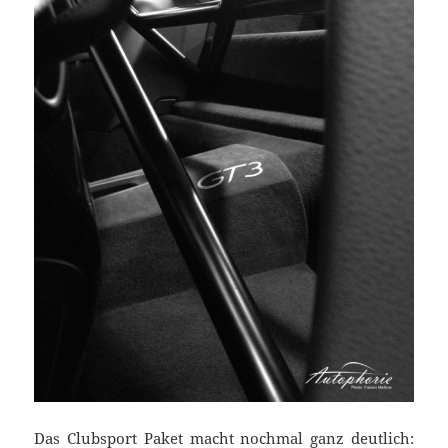
Das Clubsport Paket macht nochmal ganz deutlich: