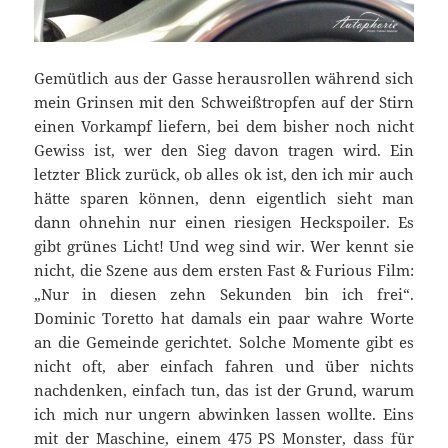
Gemütlich aus der Gasse herausrollen während sich
mein Grinsen mit den Schweißtropfen auf der Stirn
einen Vorkampf liefern, bei dem bisher noch nicht
Gewiss ist, wer den Sieg davon tragen wird. Ein
letzter Blick zurück, ob alles ok ist, den ich mir auch
hätte sparen können, denn eigentlich sieht man
dann ohnehin nur einen riesigen Heckspoiler. Es
gibt grünes Licht! Und weg sind wir. Wer kennt sie
nicht, die Szene aus dem ersten Fast & Furious Film:
„Nur in diesen zehn Sekunden bin ich frei“.
Dominic Toretto hat damals ein paar wahre Worte
an die Gemeinde gerichtet. Solche Momente gibt es
nicht oft, aber einfach fahren und über nichts
nachdenken, einfach tun, das ist der Grund, warum
ich mich nur ungern abwinken lassen wollte. Eins
mit der Maschine, einem 475 PS Monster, dass für