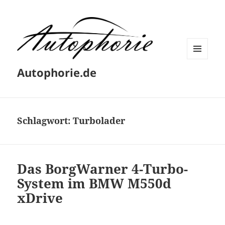
MENÜ
Autophorie.de
UND
WIDGETS
Schlagwort:
Turbolader
Das BorgWarner 4-Turbo-
System im BMW M550d
xDrive