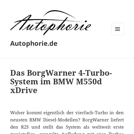
MENÜ
Autophorie.de
UND
WIDGETS
Das BorgWarner 4-Turbo-
System im BMW M550d
xDrive
Woher kommt eigentlich der vierfach-Turbo in den
neusten BMW Diesel-Modellen? BorgWarner liefert
den R2S und stellt das System als weltweit erste