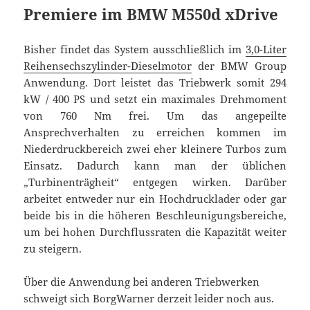
Premiere im BMW M550d xDrive
Bisher findet das System ausschließlich im
3,0-Liter
Reihensechszylinder-Dieselmotor
der BMW Group
Anwendung. Dort leistet das Triebwerk somit 294
kW / 400 PS und setzt ein maximales Drehmoment
von 760 Nm frei. Um das angepeilte
Ansprechverhalten zu erreichen kommen im
Niederdruckbereich zwei eher kleinere Turbos zum
Einsatz. Dadurch kann man der üblichen
„Turbinenträgheit“ entgegen wirken. Darüber
arbeitet entweder nur ein Hochdrucklader oder gar
beide bis in die höheren Beschleunigungsbereiche,
um bei hohen Durchflussraten die Kapazität weiter
zu steigern.
Über die Anwendung bei anderen Triebwerken
schweigt sich BorgWarner derzeit leider noch aus.