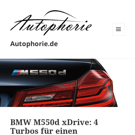
MENÜ
Autophorie.de
UND
WIDGETS
BMW M550d xDrive: 4
Turbos für einen