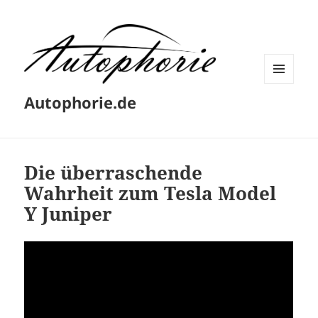
MENÜ
Autophorie.de
UND
WIDGETS
Die überraschende
Wahrheit zum Tesla Model
Y Juniper