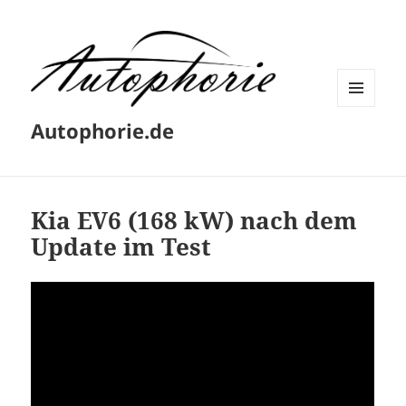
MENÜ
Autophorie.de
UND
WIDGETS
Kia EV6 (168 kW) nach dem
Update im Test