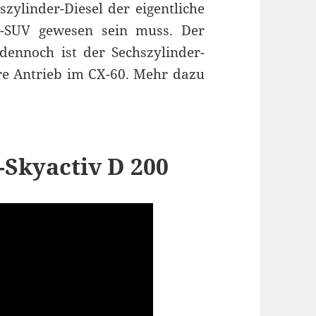
szylinder-Diesel der eigentliche
e-SUV gewesen sein muss. Der
 dennoch ist der Sechszylinder-
sere Antrieb im CX-60. Mehr dazu
-Skyactiv D 200