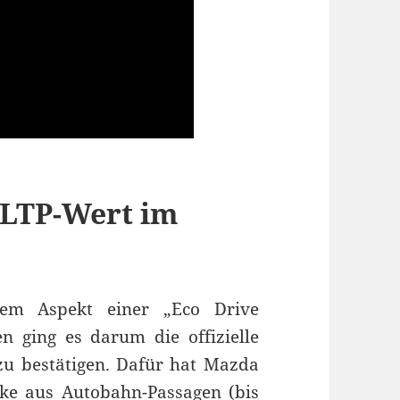
WLTP-Wert im
dem Aspekt einer „Eco Drive
n ging es darum die offizielle
u bestätigen. Dafür hat Mazda
cke aus Autobahn-Passagen (bis