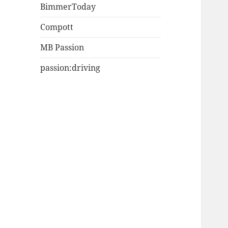
BimmerToday
Compott
MB Passion
passion:driving