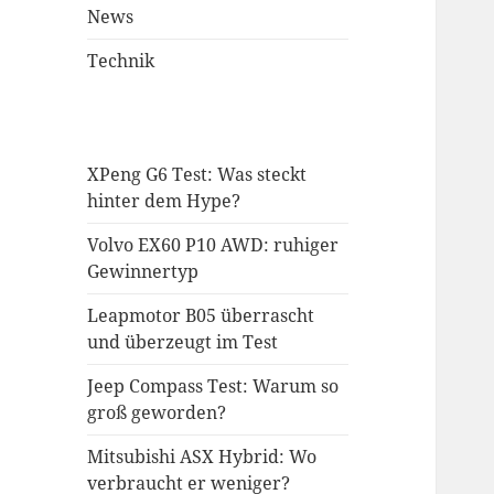
News
Technik
XPeng G6 Test: Was steckt
hinter dem Hype?
Volvo EX60 P10 AWD: ruhiger
Gewinnertyp
Leapmotor B05 überrascht
und überzeugt im Test
Jeep Compass Test: Warum so
groß geworden?
Mitsubishi ASX Hybrid: Wo
verbraucht er weniger?