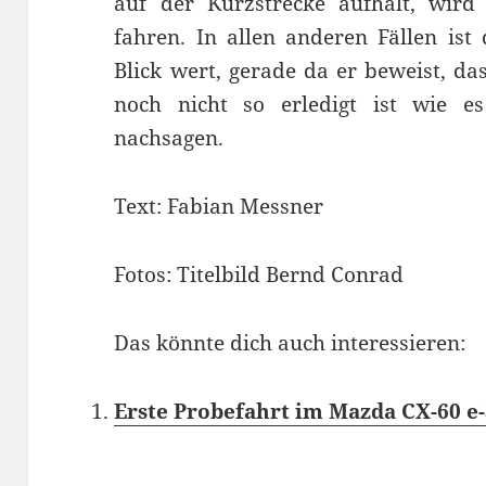
auf der Kurzstrecke aufhält, wir
fahren. In allen anderen Fällen ist 
Blick wert, gerade da er beweist, da
noch nicht so erledigt ist wie 
nachsagen.
Text: Fabian Messner
Fotos: Titelbild Bernd Conrad
Das könnte dich auch interessieren:
Erste Probefahrt im Mazda CX-60 e