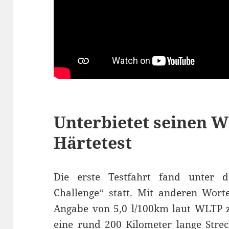
Unterbietet seinen 
Härtetest
Die erste Testfahrt fand unter 
Challenge“ statt. Mit anderen Worte
Angabe von 5,0 l/100km laut WLTP z
eine rund 200 Kilometer lange Stre