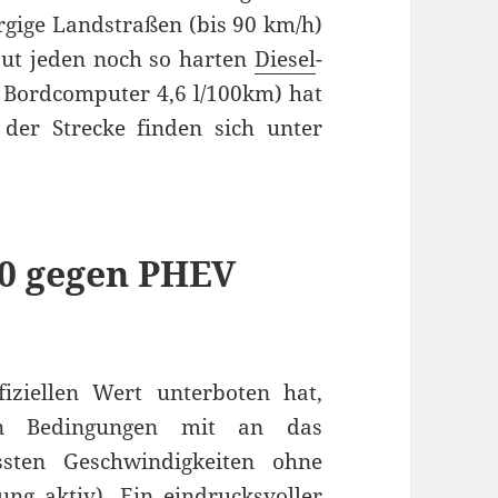
rgige Landstraßen (bis 90 km/h)
ut jeden noch so harten
Diesel
-
t Bordcomputer 4,6 l/100km) hat
der Strecke finden sich unter
00 gegen PHEV
iziellen Wert unterboten hat,
en Bedingungen mit an das
ssten Geschwindigkeiten ohne
ung aktiv). Ein eindrucksvoller