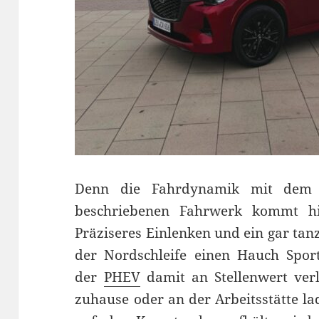
Denn die Fahrdynamik mit dem 
beschriebenen Fahrwerk kommt hi
Präziseres Einlenken und ein gar tan
der Nordschleife einen Hauch Sport
der
PHEV
damit an Stellenwert verl
zuhause oder an der Arbeitsstätte l