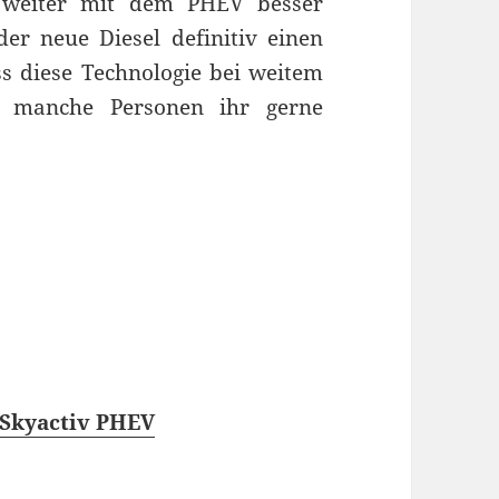
d weiter mit dem PHEV besser
der neue Diesel definitiv einen
ss diese Technologie bei weitem
es manche Personen ihr gerne
-Skyactiv PHEV