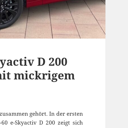
yactiv D 200
mit mickrigem
zusammen gehört. In der ersten
0 e-Skyactiv D 200 zeigt sich