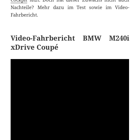
Nachteile? Mehr dazu im Test sowie im Video-
Fahrbericht.
Video-Fahrbericht BMW M240i
xDrive Coupé