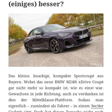
(einiges) besser?
Das kleine, knackige, kompakte Sportcoupé aus
Bayern. Wobei das neue BMW M240i xDrive Coupé
gar nicht mehr so kompakt ist, wie es einst war.
Gewachsen in jede Richtung, auch zu verdanken ist
dies der Mittelklasse-Plattform. Sodass man
eigentlich – zumindest als Fahrer – in einem
3er/4er
Cockpit
sitzt. Doch hat dieser Zuwachs nicht auch