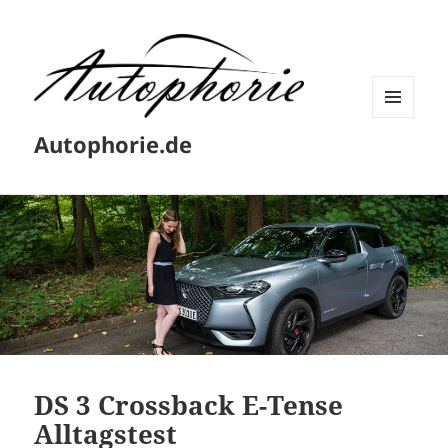
MENÜ
Autophorie.de
UND
WIDGETS
DS 3 Crossback E-Tense
Alltagstest