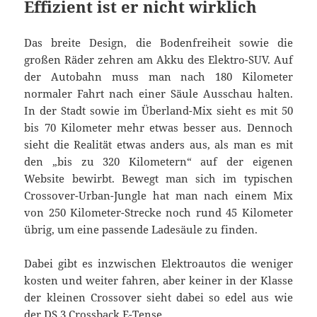
Effizient ist er nicht wirklich
Das breite Design, die Bodenfreiheit sowie die
großen Räder zehren am Akku des Elektro-SUV. Auf
der Autobahn muss man nach 180 Kilometer
normaler Fahrt nach einer Säule Ausschau halten.
In der Stadt sowie im Überland-Mix sieht es mit 50
bis 70 Kilometer mehr etwas besser aus. Dennoch
sieht die Realität etwas anders aus, als man es mit
den „bis zu 320 Kilometern“ auf der eigenen
Website bewirbt. Bewegt man sich im typischen
Crossover-Urban-Jungle hat man nach einem Mix
von 250 Kilometer-Strecke noch rund 45 Kilometer
übrig, um eine passende Ladesäule zu finden.
Dabei gibt es inzwischen Elektroautos die weniger
kosten und weiter fahren, aber keiner in der Klasse
der kleinen Crossover sieht dabei so edel aus wie
der DS 3 Crossback E-Tense.