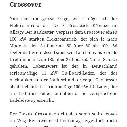
Crossover
Nun aber die große Frage, wie schlägt sich der
Elektroantrieb des DS 3 Crossback E-Tense im
Alltag? Der
Baukasten
verpasst dem Crossover einen
100 kW starken Elektroantrieb, der sich je nach
Mode in den Stufen von 60 über 80 bis 100 kW
reglementieren lässt. Damit wird auch das maximale
Drehmoment von 180 über 220 bis 260 Nm in Schach
gehalten. Lobenswert ist der in Deutschland
serienmäßige 11 kW On-Board-Lader, der das
nachtanken in der Stadt schnell erledigt. Gar besser
als der ebenfalls serienmäßige 100 kW DC Lader, der
im Test nur selten annähernd die versprochene
Ladeleistung erreicht.
Der Elektro-Crossover steht sich somit selbst etwas
im Weg. Reichweite ist heutzutage eigentlich nicht