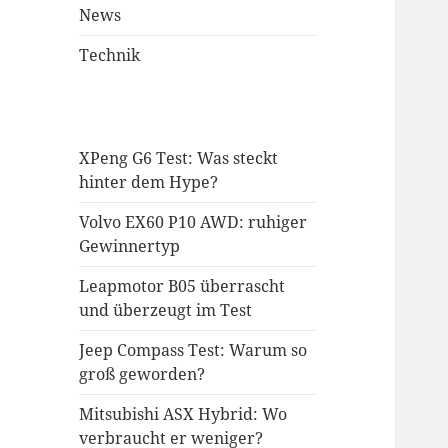
News
Technik
XPeng G6 Test: Was steckt
hinter dem Hype?
Volvo EX60 P10 AWD: ruhiger
Gewinnertyp
Leapmotor B05 überrascht
und überzeugt im Test
Jeep Compass Test: Warum so
groß geworden?
Mitsubishi ASX Hybrid: Wo
verbraucht er weniger?