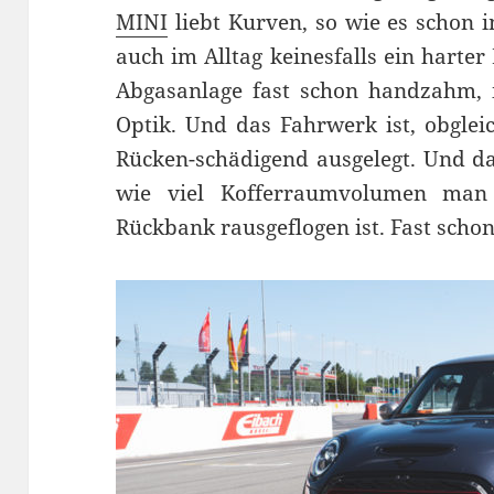
MINI
liebt Kurven, so wie es schon i
auch im Alltag keinesfalls ein harter
Abgasanlage fast schon handzahm, i
Optik. Und das Fahrwerk ist, obgleich
Rücken-schädigend ausgelegt. Und da
wie viel Kofferraumvolumen man
Rückbank rausgeflogen ist. Fast schon