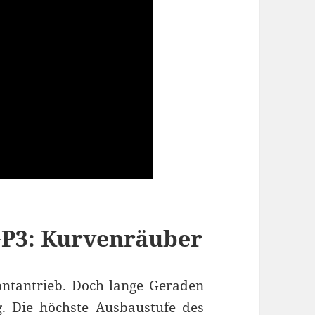
P3: Kurvenräuber
rontantrieb. Doch lange Geraden
g. Die höchste Ausbaustufe des