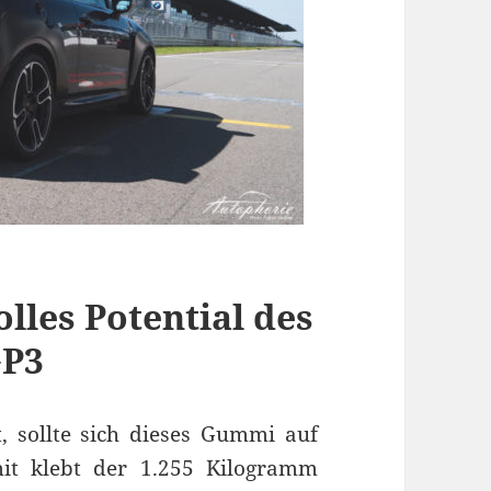
olles Potential des
GP3
, sollte sich dieses Gummi auf
mit klebt der 1.255 Kilogramm