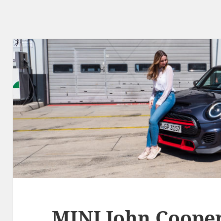
MINI John Coope