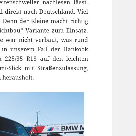
tenschweller nachlesen lässt.
il direkt nach Deutschland. Viel
e. Denn der Kleine macht richtig
ichtbau“ Variante zum Einsatz.
e war nicht verbaut, was rund
 in unserem Fall der Hankook
 225/35 R18 auf den leichten
i-Slick mit Straßenzulassung,
n herausholt.