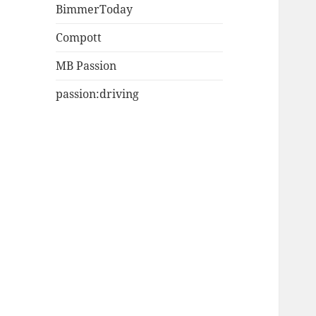
BimmerToday
Compott
MB Passion
passion:driving