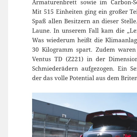
Armaturenbrett sowie im Carbon-Sei
Mit 515 Einheiten ging ein großer Te
Spaß allen Besitzern an dieser Stell
Laune. In unserem Fall kam die „Le
Was wiederum heißt die Klimaanlag
30 Kilogramm spart. Zudem waren
Ventus TD (Z221) in der Dimension
Schmiederädern aufgezogen. Ein Sem
der das volle Potential aus dem Brite