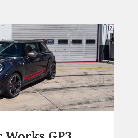
r Works GP3