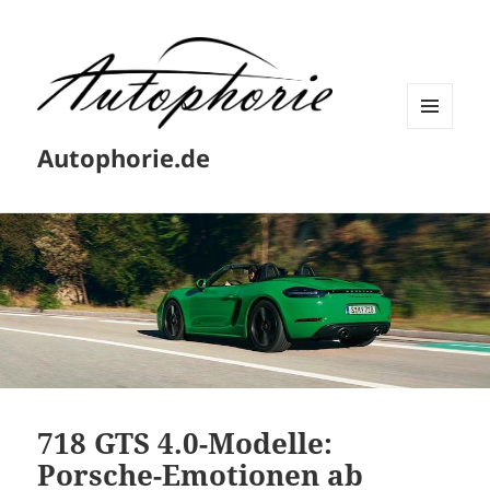
MENÜ
Autophorie.de
UND
WIDGETS
718 GTS 4.0-Modelle:
Porsche-Emotionen ab