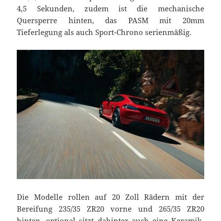
4,5 Sekunden, zudem ist die mechanische
Quersperre hinten, das PASM mit 20mm
Tieferlegung als auch Sport-Chrono serienmäßig.
Die Modelle rollen auf 20 Zoll Rädern mit der
Bereifung 235/35 ZR20 vorne und 265/35 ZR20
hinten, optional sitzt dahinter auch eine Keramik-