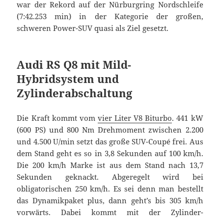
war der Rekord auf der Nürburgring Nordschleife
(7:42.253 min) in der Kategorie der großen,
schweren Power-SUV quasi als Ziel gesetzt.
Audi RS Q8 mit Mild-
Hybridsystem und
Zylinderabschaltung
Die Kraft kommt vom
vier Liter V8 Biturbo
. 441 kW
(600 PS) und 800 Nm Drehmoment zwischen 2.200
und 4.500 U/min setzt das große SUV-Coupé frei. Aus
dem Stand geht es so in 3,8 Sekunden auf 100 km/h.
Die 200 km/h Marke ist aus dem Stand nach 13,7
Sekunden geknackt. Abgeregelt wird bei
obligatorischen 250 km/h. Es sei denn man bestellt
das Dynamikpaket plus, dann geht’s bis 305 km/h
vorwärts. Dabei kommt mit der Zylinder-