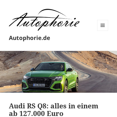
MENÜ
Autophorie.de
UND
WIDGETS
Audi RS Q8: alles in einem
ab 127.000 Euro