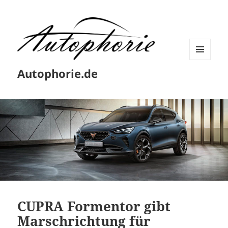
MENÜ
Autophorie.de
UND
WIDGETS
CUPRA Formentor gibt
Marschrichtung für