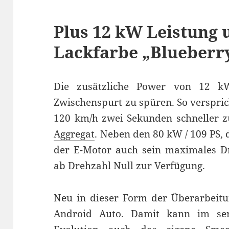
Plus 12 kW Leistung 
Lackfarbe „Blueberr
Die zusätzliche Power von 12 k
Zwischenspurt zu spüren. So verspric
120 km/h zwei Sekunden schneller z
Aggregat
. Neben den 80 kW / 109 PS, 
der E-Motor auch sein maximales 
ab Drehzahl Null zur Verfügung.
Neu in dieser Form der Überarbeitu
Android Auto. Damit kann im ser