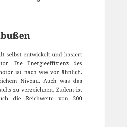
nbußen
t selbst entwickelt und basiert
or. Die Energieeffizienz des
tor ist nach wie vor ähnlich.
leichem Niveau. Auch was das
wachs zu verzeichnen. Zudem ist
uch die Reichweite von
300