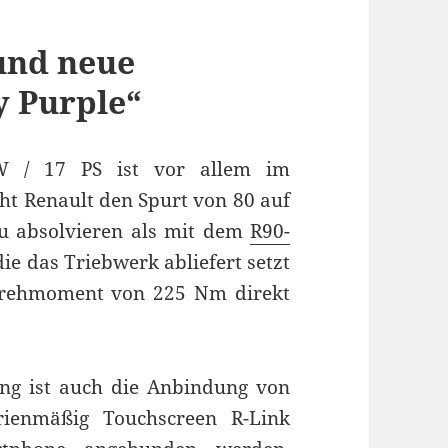
und neue
y Purple“
W / 17 PS ist vor allem im
ht Renault den Spurt von 80 auf
u absolvieren als mit dem
R90-
die das Triebwerk abliefert setzt
Drehmoment von 225 Nm direkt
ng ist auch die Anbindung von
ienmäßig Touchscreen R-Link