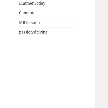
BimmerToday
Compott
MB Passion
passion:driving