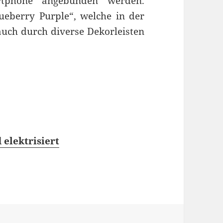
rtphone angebunden werden.
lueberry Purple“, welche in der
uch durch diverse Dekorleisten
elektrisiert