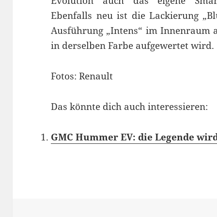
Evolution auch das eigene Sma
Ebenfalls neu ist die Lackierung „B
Ausführung „Intens“ im Innenraum a
in derselben Farbe aufgewertet wird.
Fotos: Renault
Das könnte dich auch interessieren:
GMC Hummer EV: die Legende wird 