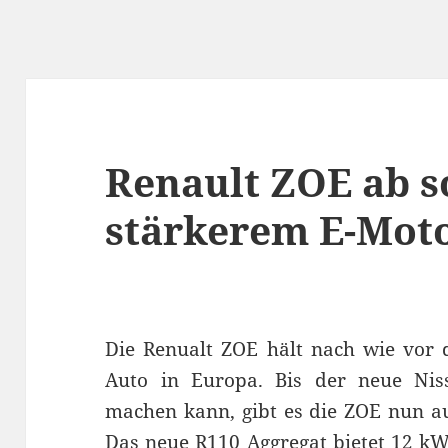
Renault ZOE ab s
stärkerem E-Mot
Die Renualt ZOE hält nach wie vor d
Auto in Europa. Bis der neue Niss
machen kann, gibt es die ZOE nun a
Das neue R110 Aggregat bietet 12 kW