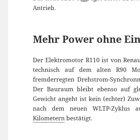
Antrieb.
Mehr Power ohne Ei
Der Elektromotor R110 ist von Renaul
technisch auf dem alten R90 Mot
fremderregten Drehstrom-Synchronmo
Der Bauraum bleibt ebenso auf g
Gewicht angeht ist kein (echter) Zu
nach dem neuen WLTP-Zyklus a
Kilometern
bestätigt.