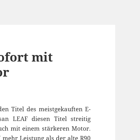
ofort mit
or
en Titel des meistgekauften E-
an LEAF diesen Titel streitig
uch mit einem stärkeren Motor.
 mehr Leistung als der alte R90