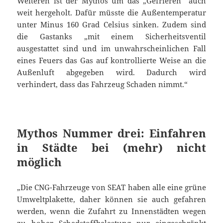
Weiteren ist der Mythos um das „Gefrieren“ auch
weit hergeholt. Dafür müsste die Außentemperatur
unter Minus 160 Grad Celsius sinken. Zudem sind
die Gastanks „mit einem Sicherheitsventil
ausgestattet sind und im unwahrscheinlichen Fall
eines Feuers das Gas auf kontrollierte Weise an die
Außenluft abgegeben wird. Dadurch wird
verhindert, dass das Fahrzeug Schaden nimmt.“
Mythos Nummer drei: Einfahren
in Städte bei (mehr) nicht
möglich
„Die CNG-Fahrzeuge von SEAT haben alle eine grüne
Umweltplakette, daher können sie auch gefahren
werden, wenn die Zufahrt zu Innenstädten wegen
zu hoher Schadstoffbelastung nur eingeschränkt