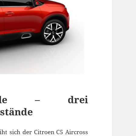
elle – drei
dstände
ht sich der Citroen C5 Aircross