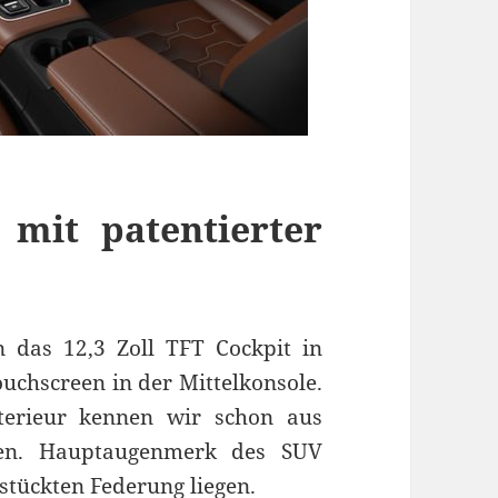
 mit patentierter
 das 12,3 Zoll TFT Cockpit in
ouchscreen in der Mittelkonsole.
terieur kennen wir schon aus
llen. Hauptaugenmerk des SUV
estückten Federung liegen.