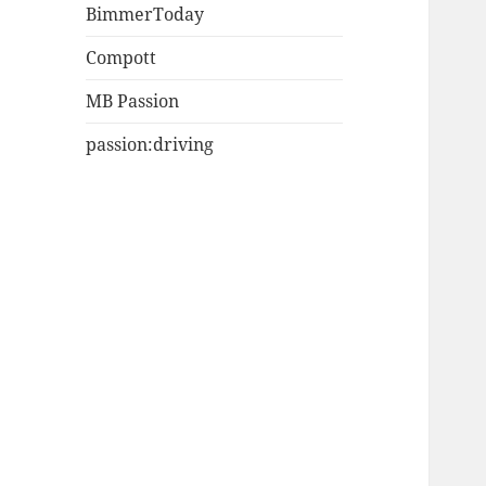
BimmerToday
Compott
MB Passion
passion:driving