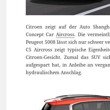
Citroen zeigt auf der Auto Shangh
Concept Car
Aircross
. Die vermein
Peugeot 5008 lässt sich nur schwer v
C5 Aircross zeigt typische Eigenhei
Citroen-Gesicht. Zumal das SUV sic
aufgespart hat, in Anleihe an verga
hydraulischem Anschlag.