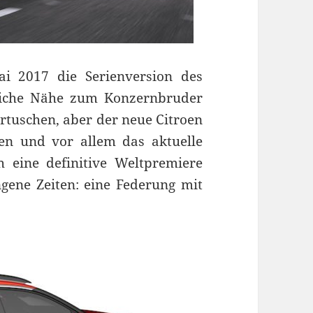
ai 2017 die Serienversion des
tliche Nähe zum Konzernbruder
ertuschen, aber der neue Citroen
ten und vor allem das aktuelle
h eine definitive Weltpremiere
ngene Zeiten: eine Federung mit