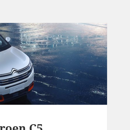
roen C5