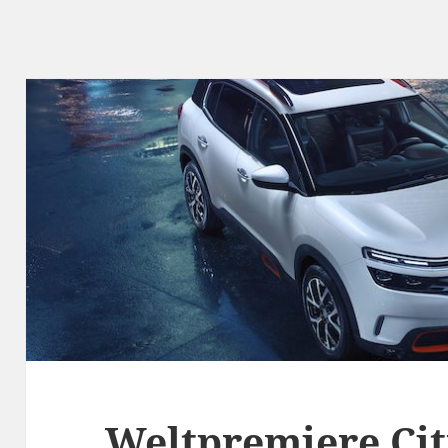
Weltpremiere Cit