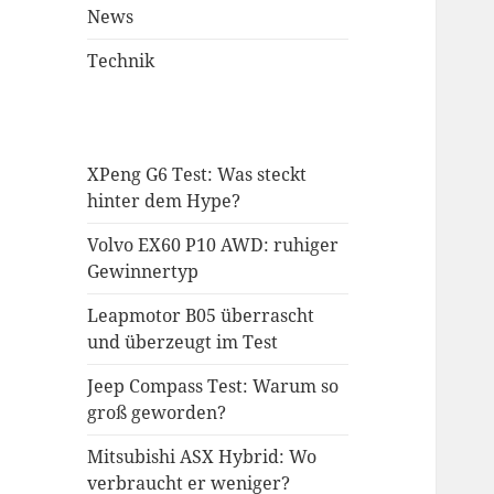
News
Technik
XPeng G6 Test: Was steckt
hinter dem Hype?
Volvo EX60 P10 AWD: ruhiger
Gewinnertyp
Leapmotor B05 überrascht
und überzeugt im Test
Jeep Compass Test: Warum so
groß geworden?
Mitsubishi ASX Hybrid: Wo
verbraucht er weniger?