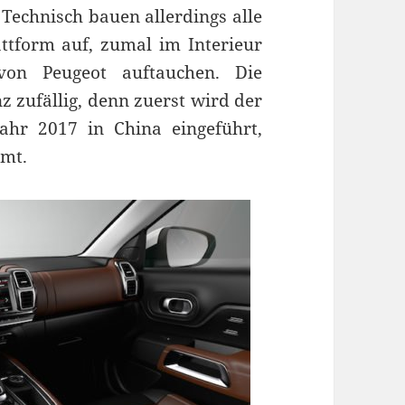
Technisch bauen allerdings alle
ttform auf, zumal im Interieur
von Peugeot auftauchen. Die
nz zufällig, denn zuerst wird der
ahr 2017 in China eingeführt,
mmt.