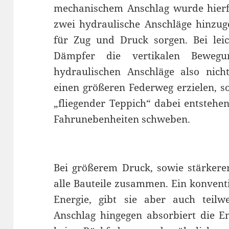
mechanischem Anschlag wurde hierfü
zwei hydraulische Anschläge hinzuge
für Zug und Druck sorgen. Bei lei
Dämpfer die vertikalen Bewegun
hydraulischen Anschläge also nich
einen größeren Federweg erzielen, so
„fliegender Teppich“ dabei entstehen
Fahrunebenheiten schweben.
Bei größerem Druck, sowie stärkerer
alle Bauteile zusammen. Ein konventi
Energie, gibt sie aber auch teilw
Anschlag hingegen absorbiert die En