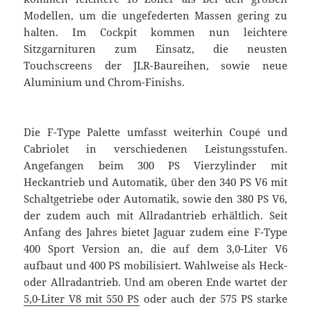
Modellen, um die ungefederten Massen gering zu
halten. Im Cockpit kommen nun leichtere
Sitzgarnituren zum Einsatz, die neusten
Touchscreens der JLR-Baureihen, sowie neue
Aluminium und Chrom-Finishs.
Die F-Type Palette umfasst weiterhin Coupé und
Cabriolet in verschiedenen Leistungsstufen.
Angefangen beim 300 PS Vierzylinder mit
Heckantrieb und Automatik, über den 340 PS V6 mit
Schaltgetriebe oder Automatik, sowie den 380 PS V6,
der zudem auch mit Allradantrieb erhältlich. Seit
Anfang des Jahres bietet Jaguar zudem eine F-Type
400 Sport Version an, die auf dem 3,0-Liter V6
aufbaut und 400 PS mobilisiert. Wahlweise als Heck-
oder Allradantrieb. Und am oberen Ende wartet der
5,0-Liter V8 mit 550 PS
oder auch der 575 PS starke