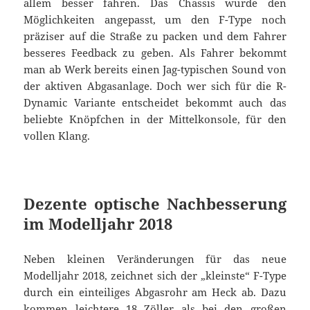
allem besser fahren. Das Chassis wurde den
Möglichkeiten angepasst, um den F-Type noch
präziser auf die Straße zu packen und dem Fahrer
besseres Feedback zu geben. Als Fahrer bekommt
man ab Werk bereits einen Jag-typischen Sound von
der aktiven Abgasanlage. Doch wer sich für die R-
Dynamic Variante entscheidet bekommt auch das
beliebte Knöpfchen in der Mittelkonsole, für den
vollen Klang.
Dezente optische Nachbesserung
im Modelljahr 2018
Neben kleinen Veränderungen für das neue
Modelljahr 2018, zeichnet sich der „kleinste“ F-Type
durch ein einteiliges Abgasrohr am Heck ab. Dazu
kommen leichtere 18 Zöller als bei den großen