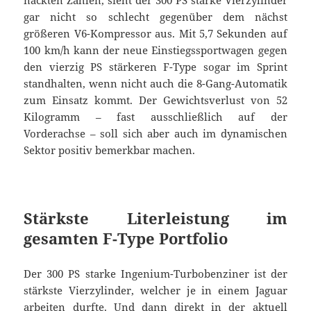
nackten Zahlen, sieht der 300 PS starke Vierzylinder
gar nicht so schlecht gegenüber dem nächst
größeren V6-Kompressor aus. Mit 5,7 Sekunden auf
100 km/h kann der neue Einstiegssportwagen gegen
den vierzig PS stärkeren F-Type sogar im Sprint
standhalten, wenn nicht auch die 8-Gang-Automatik
zum Einsatz kommt. Der Gewichtsverlust von 52
Kilogramm – fast ausschließlich auf der
Vorderachse – soll sich aber auch im dynamischen
Sektor positiv bemerkbar machen.
Stärkste Literleistung im
gesamten F-Type Portfolio
Der 300 PS starke Ingenium-Turbobenziner ist der
stärkste Vierzylinder, welcher je in einem Jaguar
arbeiten durfte. Und dann direkt in der aktuell