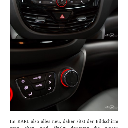
Im KARL also alles neu, daher sitzt der Bildschirm