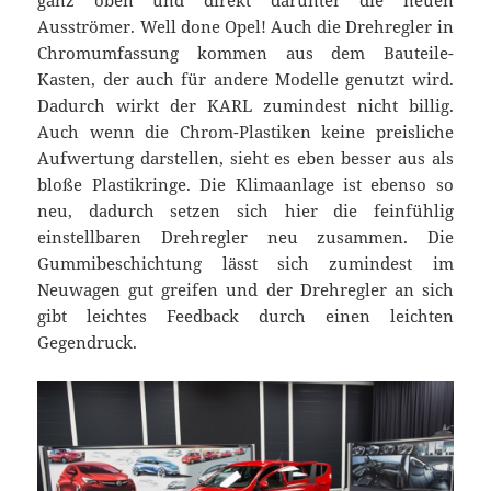
ganz oben und direkt darunter die neuen
Ausströmer. Well done Opel! Auch die Drehregler in
Chromumfassung kommen aus dem Bauteile-
Kasten, der auch für andere Modelle genutzt wird.
Dadurch wirkt der KARL zumindest nicht billig.
Auch wenn die Chrom-Plastiken keine preisliche
Aufwertung darstellen, sieht es eben besser aus als
bloße Plastikringe. Die Klimaanlage ist ebenso so
neu, dadurch setzen sich hier die feinfühlig
einstellbaren Drehregler neu zusammen. Die
Gummibeschichtung lässt sich zumindest im
Neuwagen gut greifen und der Drehregler an sich
gibt leichtes Feedback durch einen leichten
Gegendruck.