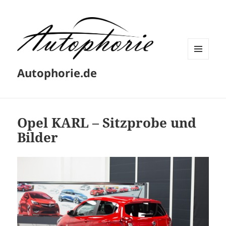
MENÜ
Autophorie.de
UND
WIDGETS
Opel KARL – Sitzprobe und
Bilder