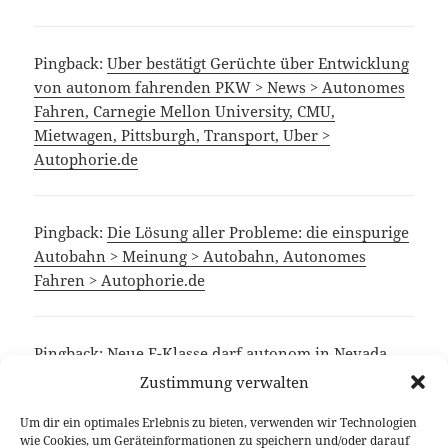
Pingback:
Uber bestätigt Gerüchte über Entwicklung
von autonom fahrenden PKW > News > Autonomes
Fahren, Carnegie Mellon University, CMU,
Mietwagen, Pittsburgh, Transport, Uber >
Autophorie.de
Pingback:
Die Lösung aller Probleme: die einspurige
Autobahn > Meinung > Autobahn, Autonomes
Fahren > Autophorie.de
Pingback:
Neue E-Klasse darf autonom in Nevada
testen - Autophorie.deAutophorie.de
Zustimmung verwalten
Um dir ein optimales Erlebnis zu bieten, verwenden wir Technologien
wie Cookies, um Geräteinformationen zu speichern und/oder darauf