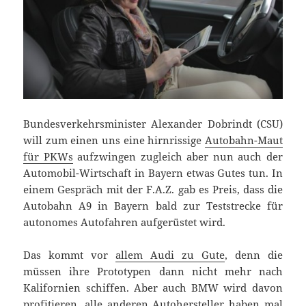
Bundesverkehrsminister Alexander Dobrindt (CSU)
will zum einen uns eine hirnrissige
Autobahn-Maut
für PKWs
aufzwingen zugleich aber nun auch der
Automobil-Wirtschaft in Bayern etwas Gutes tun. In
einem Gespräch mit der F.A.Z. gab es Preis, dass die
Autobahn A9 in Bayern bald zur Teststrecke für
autonomes Autofahren aufgerüstet wird.
Das kommt vor
allem Audi zu Gute
, denn die
müssen ihre Prototypen dann nicht mehr nach
Kalifornien schiffen. Aber auch BMW wird davon
profitieren, alle anderen Autohersteller haben mal