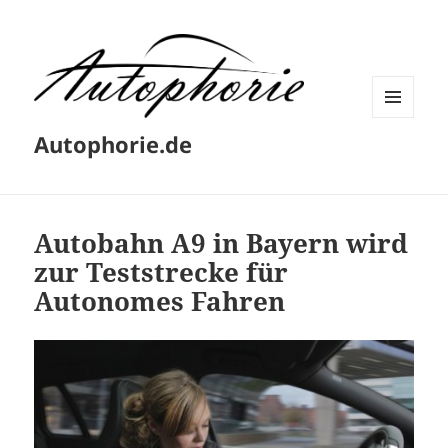
MENÜ
Autophorie.de
UND
WIDGETS
Autobahn A9 in Bayern wird
zur Teststrecke für
Autonomes Fahren