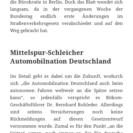
die Bürokratie in Berlin. Doch das Blatt wendet sich
langsam, da in der vergangenen Woche der
Bundestag endlich erste Änderungen im
Straßenverkehrsgesetz verabschiedet und auf den
Weg gebracht hat.
Mittelspur-Schleicher
Automobilnation Deutschland
Im Detail geht es dabei um die Zukunft, wodurch
sich „die Automobilnation Deutschland auch beim
autonomen Fahren weltweit an die Spitze setzen
kann“, so jedenfalls verspricht es Bitkom-
Geschäftsführer Dr. Bernhard Rohleder. Allerdings
sind seitens Versicherungen noch keine
Rückmeldungen auf diesen Gesetzentwurf
vernommen wurde. Zumal es für den Punkt „an die
Spitze“ setzen, noch immer an der für deutsche