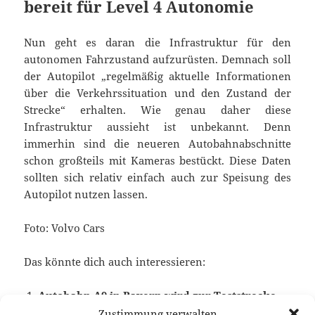
bereit für Level 4 Autonomie
Nun geht es daran die Infrastruktur für den
autonomen Fahrzustand aufzurüsten. Demnach soll
der Autopilot „regelmäßig aktuelle Informationen
über die Verkehrssituation und den Zustand der
Strecke“ erhalten. Wie genau daher diese
Infrastruktur aussieht ist unbekannt. Denn
immerhin sind die neueren Autobahnabschnitte
schon großteils mit Kameras bestückt. Diese Daten
sollten sich relativ einfach auch zur Speisung des
Autopilot nutzen lassen.
Foto: Volvo Cars
Das könnte dich auch interessieren:
Autobahn A9 in Bayern wird zur Teststrecke
für Autonomes Fahren
Zustimmung verwalten