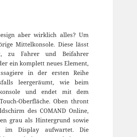
sign aber wirklich alles? Um
ige Mittelkonsole. Diese lässt
st, zu Fahrer und Beifahrer
eder ein komplett neues Element,
ssagiere in der ersten Reihe
sfalls leergeräumt, wie beim
elkonsole und endet mit dem
ouch-Oberfläche. Oben thront
Bildschirm des COMAND Online,
len grau als Hintergrund sowie
ng im Display aufwartet. Die