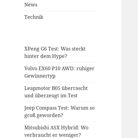
News
Technik
XPeng G6 Test: Was steckt
hinter dem Hype?
Volvo EX60 P10 AWD: ruhiger
Gewinnertyp
Leapmotor B05 überrascht
und überzeugt im Test
Jeep Compass Test: Warum so
groß geworden?
Mitsubishi ASX Hybrid: Wo
verbraucht er weniger?