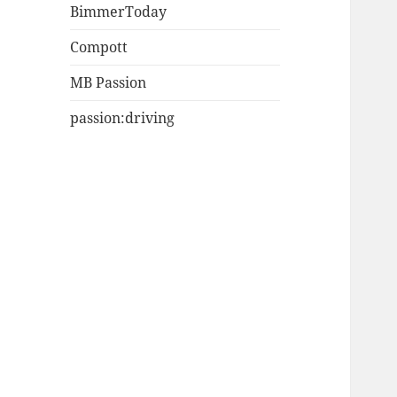
BimmerToday
Compott
MB Passion
passion:driving