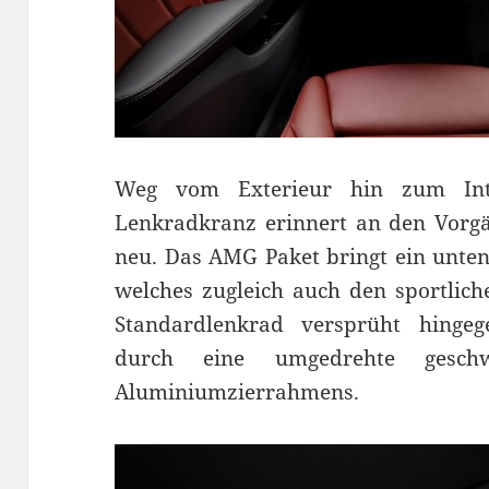
Weg vom Exterieur hin zum Inte
Lenkradkranz erinnert an den Vorgän
neu. Das AMG Paket bringt ein unten
welches zugleich auch den sportlich
Standardlenkrad versprüht hingeg
durch eine umgedrehte gesch
Aluminiumzierrahmens.