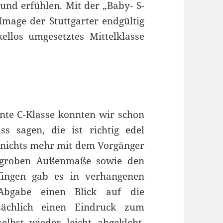
nd erfühlen. Mit der „Baby- S-
Image der Stuttgarter endgültig
llos umgesetztes Mittelklasse
rnte C-Klasse konnten wir schon
 sagen, die ist richtig edel
r nichts mehr mit dem Vorgänger
e groben Außenmaße sowie den
fingen gab es in verhangenen
Abgabe einen Blick auf die
tsächlich einen Eindruck zum
selbst wieder leicht abgeklebt,