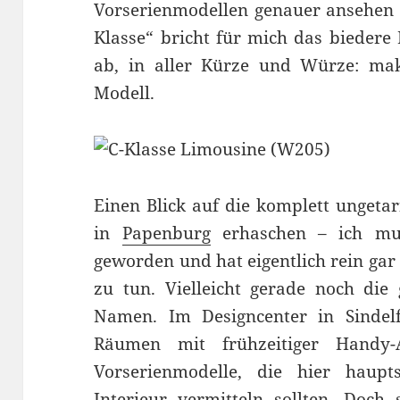
Vorserienmodellen genauer ansehen u
Klasse“ bricht für mich das biedere 
ab, in aller Kürze und Würze: make
Modell.
Einen Blick auf die komplett ungeta
in
Papenburg
erhaschen – ich muss
geworden und hat eigentlich rein ga
zu tun. Vielleicht gerade noch di
Namen. Im Designcenter in Sindel
Räumen mit frühzeitiger Handy-
Vorserienmodelle, die hier haup
Interieur vermitteln sollten. Doch 