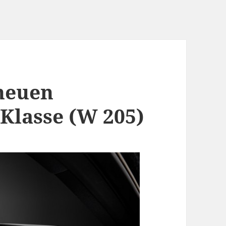
 neuen
Klasse (W 205)