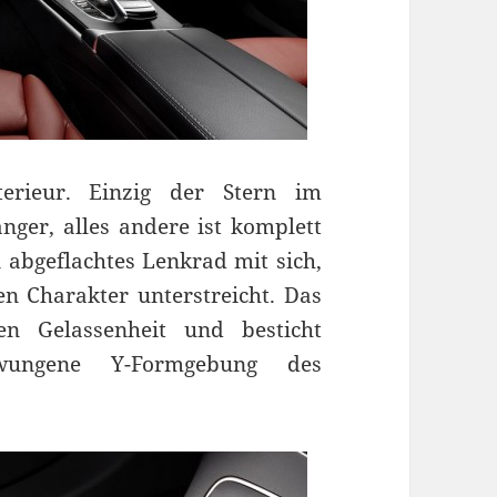
rieur. Einzig der Stern im
ger, alles andere ist komplett
 abgeflachtes Lenkrad mit sich,
en Charakter unterstreicht. Das
en Gelassenheit und besticht
wungene Y-Formgebung des