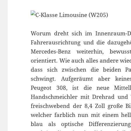
Worum dreht sich im Innenraum-De
Fahrerausrichtung und die dazugehör
Mercedes-Benz weiterhin, bewus
orientiert. Wie auch alles andere wi
dass sich zwischen die beiden Pa
schwingt. Aufgeräumt aber keine
Peugeot 308, ist die neue Mitt
Handschmeichler mit Drehrad und T
freischwebend der 8,4 Zoll große 
welcher farblich nun mit einem hel
blau als optische Differenzieru