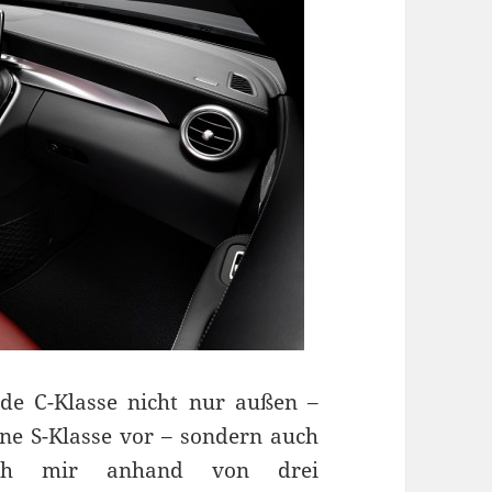
e C-Klasse nicht nur außen –
fene S-Klasse vor – sondern auch
ch mir anhand von drei