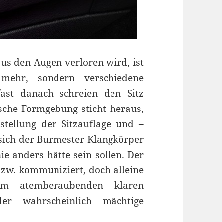
 aus den Augen verloren wird, ist
k mehr, sondern verschiedene
ast danach schreien den Sitz
ische Formgebung sticht heraus,
tellung der Sitzauflage und –
 sich der Burmester Klangkörper
nie anders hätte sein sollen. Der
 bzw. kommuniziert, doch alleine
om atemberaubenden klaren
der wahrscheinlich mächtige