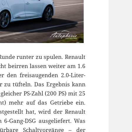
Runde runter zu spulen. Renault
icht beirren lassen weiter am 1.6
r den freisaugenden 2.0-Liter-
er zu tüfteln. Das Ergebnis kann
gleicher PS-Zahl (200 PS) mit 25
) mehr auf das Getriebe ein.
tgestellt hat, wird der Renault
em 6-Gang-DSG ausgeliefert. Was
ürbare Schaltvorgänge – der