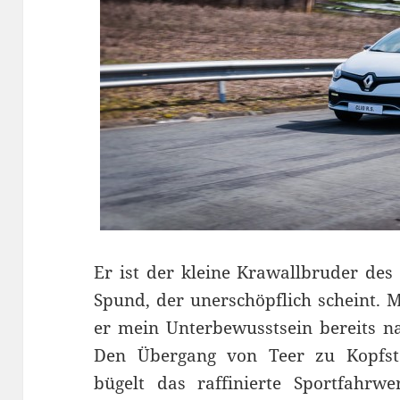
Er ist der kleine Krawallbruder des
Spund, der unerschöpflich scheint.
er mein Unterbewusstsein bereits na
Den Übergang von Teer zu Kopfste
bügelt das raffinierte Sportfahrwe