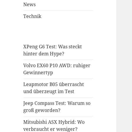
News
Technik
XPeng G6 Test: Was steckt
hinter dem Hype?
Volvo EX60 P10 AWD: ruhiger
Gewinnertyp
Leapmotor B05 überrascht
und überzeugt im Test
Jeep Compass Test: Warum so
groß geworden?
Mitsubishi ASX Hybrid: Wo
verbraucht er weniger?