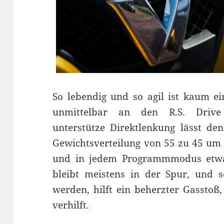
So lebendig und so agil ist kaum ei
unmittelbar an den R.S. Drive 
unterstütze Direktlenkung lässt d
Gewichtsverteilung von 55 zu 45 um 
und in jedem Programmmodus etwas
bleibt meistens in der Spur, und s
werden, hilft ein beherzter Gasstoß,
verhilft.