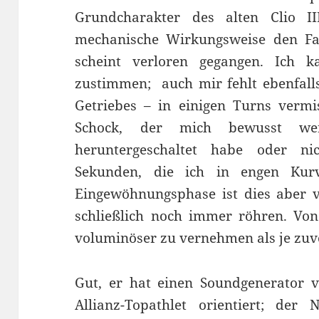
Grundcharakter des alten Clio I
mechanische Wirkungsweise den Fa
scheint verloren gegangen. Ich 
zustimmen; auch mir fehlt ebenfalls
Getriebes – in einigen Turns vermi
Schock, der mich bewusst wer
heruntergeschaltet habe oder ni
Sekunden, die ich in engen Kur
Eingewöhnungsphase ist dies aber 
schließlich noch immer röhren. Von
voluminöser zu vernehmen als je zuv
Gut, er hat einen Soundgenerator v
Allianz-Topathlet orientiert; der