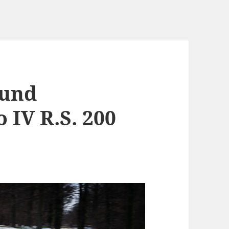
 und
 IV R.S. 200