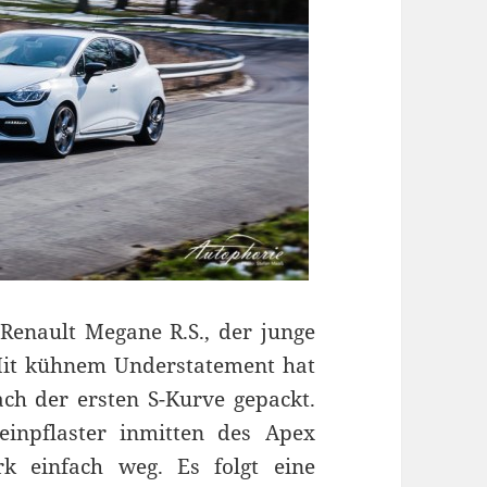
 Renault Megane R.S., der junge
 Mit kühnem Understatement hat
ch der ersten S-Kurve gepackt.
inpflaster inmitten des Apex
rk einfach weg. Es folgt eine