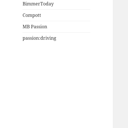
BimmerToday
Compott
MB Passion
passion:driving