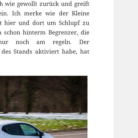
ch wie gewollt zurück und greift
in. Ich merke wie der Kleine
nt hier und dort um Schlupf zu
ch schon hinterm Begrenzer, die
re nur noch am regeln.
Der
es Stands aktiviert habe, hat