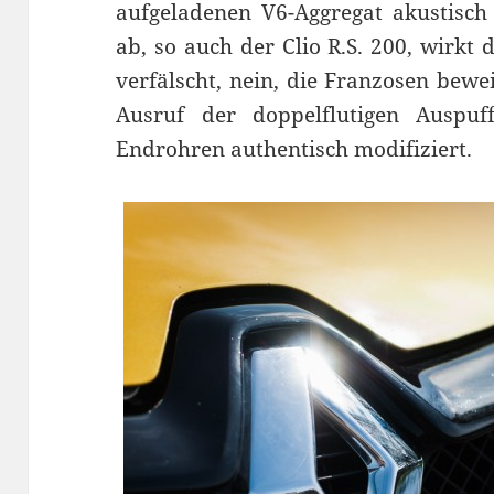
aufgeladenen V6-Aggregat akustisch 
ab, so auch der Clio R.S. 200, wirkt 
verfälscht, nein, die Franzosen be
Ausruf der doppelflutigen Auspu
Endrohren authentisch modifiziert.