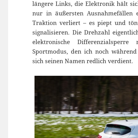
längere Links, die Elektronik hält si
nur in äußersten Ausnahmefällen e
Traktion verliert – es piept und tö
signalisieren. Die Drehzahl eigentli
elektronische Differenzialsper
Sportmodus, den ich noch während d
sich seinen Namen redlich verdient.