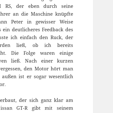
II RS, der eben durch seine
hrer an die Maschine knüpfte
kann Peter in gewisser Weise
 ein deutlicheres Feedback des
sste ich einfach den Ruck, der
den ließ, ob ich bereits
cht. Die Folge waren einige
ven ließ. Nach einer kurzen
vergessen, den Motor hört man
 außen ist er sogar wesentlich
or.
erbaut, der sich ganz klar am
 Nissan GT-R gibt mit seinem