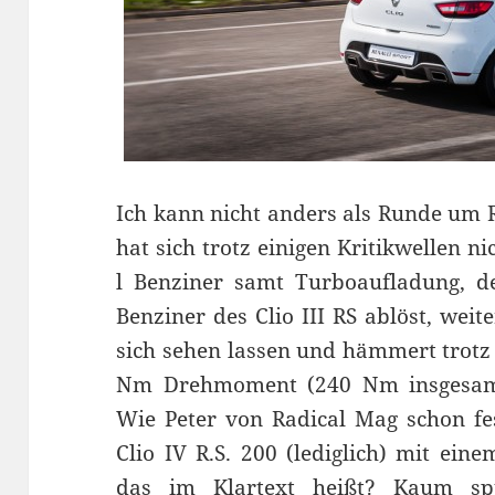
Ich kann nicht anders als Runde um 
hat sich trotz einigen Kritikwellen n
l Benziner samt Turboaufladung, de
Benziner des Clio III RS ablöst, weit
sich sehen lassen und hämmert trotz 
Nm Drehmoment (240 Nm insgesamt
Wie Peter von Radical Mag schon fes
Clio IV R.S. 200 (lediglich) mit ein
das im Klartext heißt? Kaum sp