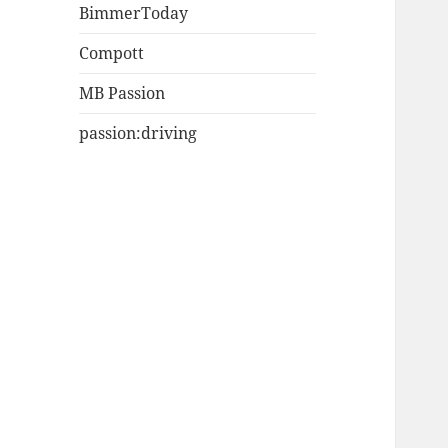
BimmerToday
Compott
MB Passion
passion:driving