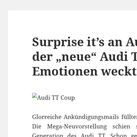
Surprise it’s an
der „neue“ Audi T
Emotionen weckt
Glorreiche Ankündigungsmails füllt
Die Mega-Neuvorstellung schien
Generation des Audi TT
. Schon g