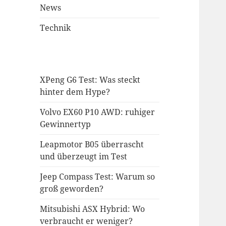
News
Technik
XPeng G6 Test: Was steckt
hinter dem Hype?
Volvo EX60 P10 AWD: ruhiger
Gewinnertyp
Leapmotor B05 überrascht
und überzeugt im Test
Jeep Compass Test: Warum so
groß geworden?
Mitsubishi ASX Hybrid: Wo
verbraucht er weniger?