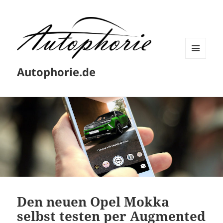
MENÜ
Autophorie.de
UND
WIDGETS
Den neuen Opel Mokka
selbst testen per Augmented