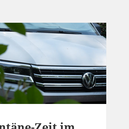
ntäne-Zeit im