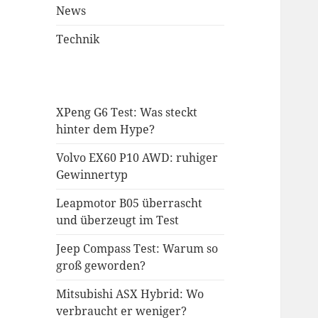
News
Technik
XPeng G6 Test: Was steckt
hinter dem Hype?
Volvo EX60 P10 AWD: ruhiger
Gewinnertyp
Leapmotor B05 überrascht
und überzeugt im Test
Jeep Compass Test: Warum so
groß geworden?
Mitsubishi ASX Hybrid: Wo
verbraucht er weniger?