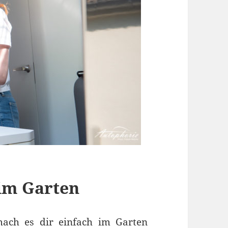
 im Garten
mach es dir einfach im Garten