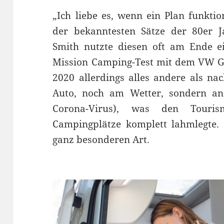
„Ich liebe es, wenn ein Plan funkti
der bekanntesten Sätze der 80er J
Smith nutzte diesen oft am Ende ei
Mission Camping-Test mit dem VW Gra
2020 allerdings alles andere als na
Auto, noch am Wetter, sondern an 
Corona-Virus), was den Tour
Campingplätze komplett lahmlegte.
ganz besonderen Art.