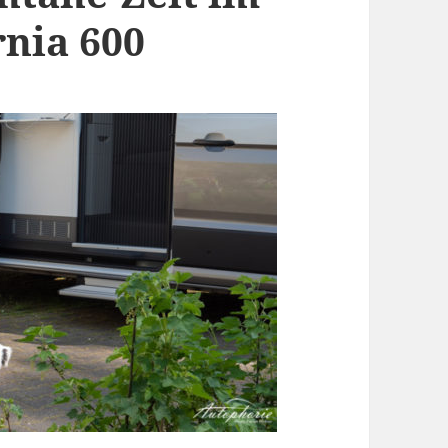
nia 600