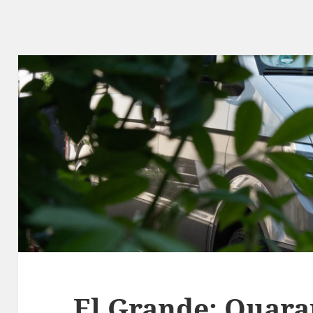
El Grande: Quara