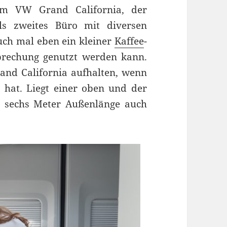
em VW Grand California, der
ls zweites Büro mit diversen
uch mal eben ein kleiner
Kaffee
-
prechung genutzt werden kann.
and California aufhalten, wenn
 hat. Liegt einer oben und der
kt sechs Meter Außenlänge auch