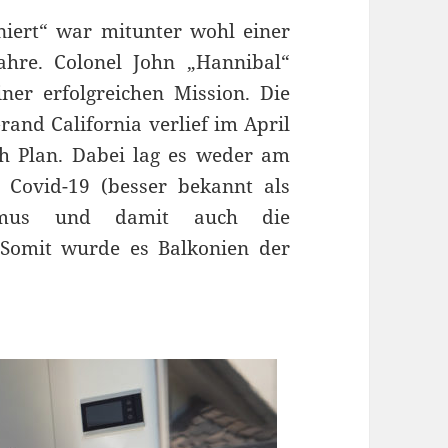
oniert“ war mitunter wohl einer
ahre. Colonel John „Hannibal“
ner erfolgreichen Mission. Die
nd California verlief im April
ch Plan. Dabei lag es weder am
Covid-19 (besser bekannt als
ismus und damit auch die
 Somit wurde es Balkonien der