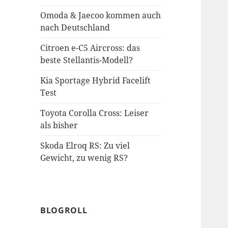
Omoda & Jaecoo kommen auch
nach Deutschland
Citroen e-C5 Aircross: das
beste Stellantis-Modell?
Kia Sportage Hybrid Facelift
Test
Toyota Corolla Cross: Leiser
als bisher
Skoda Elroq RS: Zu viel
Gewicht, zu wenig RS?
BLOGROLL