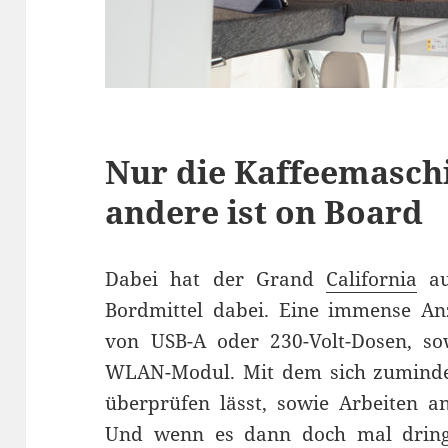
Nur die Kaffeemaschin
andere ist on Board
Dabei hat der Grand
California
auc
Bordmittel dabei. Eine immense An
von USB-A oder 230-Volt-Dosen, so
WLAN-Modul. Mit dem sich zumindes
überprüfen lässt, sowie Arbeiten an
Und wenn es dann doch mal dringli