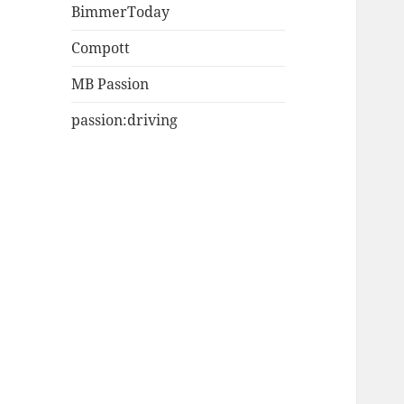
BimmerToday
Compott
MB Passion
passion:driving