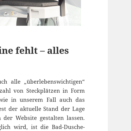
e fehlt – alles
h alle „überlebenswichtigen“
zahl von Steckplätzen in Form
wie in unserem Fall auch das
t der aktuelle Stand der Lage
 der Website gestalten lassen.
ch wird, ist die Bad-Dusche-