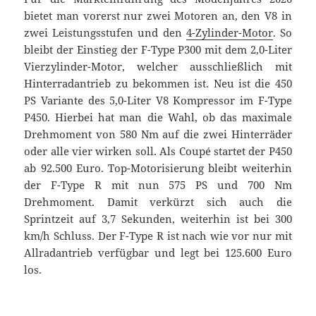
bietet man vorerst nur zwei Motoren an, den V8 in
zwei Leistungsstufen und den
4-Zylinder-Motor
. So
bleibt der Einstieg der F-Type P300 mit dem 2,0-Liter
Vierzylinder-Motor, welcher ausschließlich mit
Hinterradantrieb zu bekommen ist. Neu ist die 450
PS Variante des 5,0-Liter V8 Kompressor im F-Type
P450. Hierbei hat man die Wahl, ob das maximale
Drehmoment von 580 Nm auf die zwei Hinterräder
oder alle vier wirken soll. Als Coupé startet der P450
ab 92.500 Euro. Top-Motorisierung bleibt weiterhin
der F-Type R mit nun 575 PS und 700 Nm
Drehmoment. Damit verkürzt sich auch die
Sprintzeit auf 3,7 Sekunden, weiterhin ist bei 300
km/h Schluss. Der F-Type R ist nach wie vor nur mit
Allradantrieb verfügbar und legt bei 125.600 Euro
los.