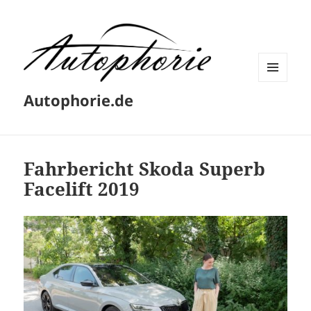
MENÜ
Autophorie.de
UND
WIDGETS
Fahrbericht Skoda Superb
Facelift 2019